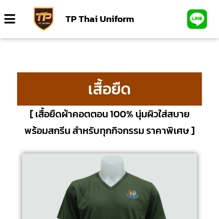
TP Thai Uniform
เสื้อยืด
[ เสื้อยืดผ้าคอตตอน 100% นุ่มผิวใส่สบาย
พร้อมสกรีน สำหรับทุกกิจกรรม ราคาพิเศษ ]