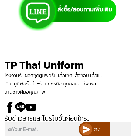
TP Thai Uniform
โรงงานรับผลิตชุดยูนิฟอร์ม เสื้อเชิ้ต เสื้อช็อป เสื้อแม่
บ้าน ยูนิฟอร์มสำหรับทุกธุรกิจ ทุกกลุ่มอาชีพ ผล
งานช่างฝีมือคุณภาพ
รับข่าวสารและโปรโมชั่นก่อนใคร...
ส่ง