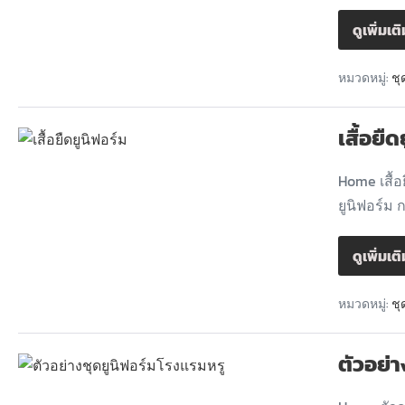
ดูเพิ่มเต
หมวดหมู่:
ชุ
เสื้อยื
Home เสื้อ
ยูนิฟอร์ม 
ดูเพิ่มเต
หมวดหมู่:
ชุ
ตัวอย่