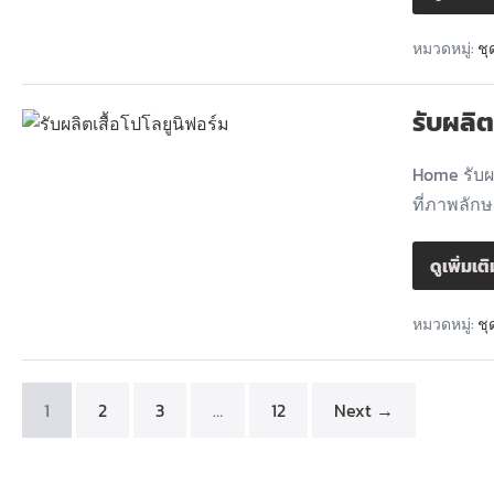
หมวดหมู่:
ชุ
รับผลิต
Home รับผล
ที่ภาพลัก
ดูเพิ่มเต
หมวดหมู่:
ชุ
1
2
3
…
12
Next →