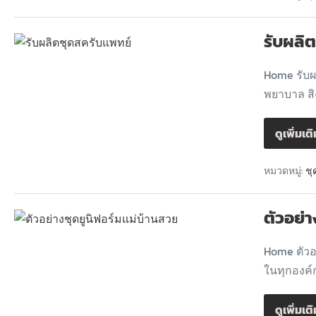
รับผลิ
Home รับ
พยาบาล สิ
ดูเพิ่มเต
หมวดหมู่:
ชุ
ตัวอย่
Home ตัวอ
ในทุกองค์
ดูเพิ่มเต