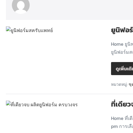
ยูนิฟอ
Home ยูนิ
ยูนิฟอร์มส
ดูเพิ่มเต
หมวดหมู่:
ชุ
ที่เดี
Home ที่เ
pm การเลือ