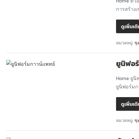
Home ตัวอ
การสร้างภา
ดูเพิ่มเต
หมวดหมู่:
ชุ
ยูนิฟอ
Home ยูนิ
ยูนิฟอร์มก
ดูเพิ่มเต
หมวดหมู่:
ชุ