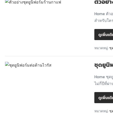
ตัวอย่
Home ตัวอ
สำหรับใครท
ดูเพิ่มเต
หมวดหมู่:
ชุ
ชุดยูนิ
Home ชุดย
ไม่กี่ปีที่
ดูเพิ่มเต
หมวดหมู่:
ชุ