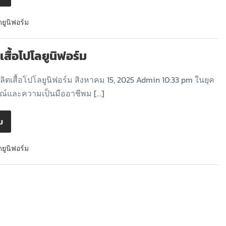
ดยูนิฟอร์ม
เสื้อโปโลยูนิฟอร์ม
ิตเสื้อโปโลยูนิฟอร์ม สิงหาคม 15, 2025 Admin 10:33 pm ในยุค
ษณ์และความเป็นมืออาชีพม […]
ิม
ดยูนิฟอร์ม