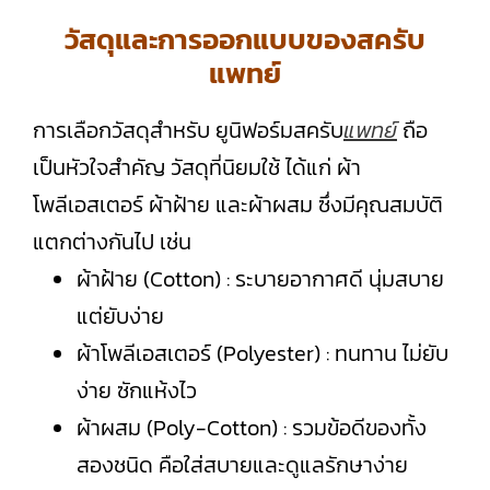
วัสดุและการออกแบบของสครับ
แพทย์
การเลือกวัสดุสำหรับ ยูนิฟอร์มสครับ
แพทย์
ถือ
เป็นหัวใจสำคัญ วัสดุที่นิยมใช้ ได้แก่ ผ้า
โพลีเอสเตอร์ ผ้าฝ้าย และผ้าผสม ซึ่งมีคุณสมบัติ
แตกต่างกันไป เช่น
ผ้าฝ้าย (Cotton) : ระบายอากาศดี นุ่มสบาย
แต่ยับง่าย
ผ้าโพลีเอสเตอร์ (Polyester) : ทนทาน ไม่ยับ
ง่าย ซักแห้งไว
ผ้าผสม (Poly-Cotton) : รวมข้อดีของทั้ง
สองชนิด คือใส่สบายและดูแลรักษาง่าย