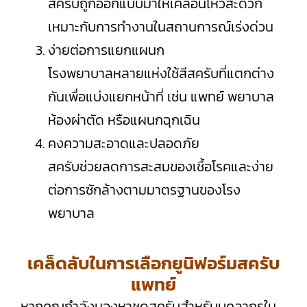
สครับถูกออกแบบมาให้เคลื่อนไหวสะดวก
เหมาะกับการทำงานในสถานการณ์เร่งด่วน
ง่ายต่อการแยกแผนก
โรงพยาบาลหลายแห่งใช้สีสครับที่แตกต่าง
กันเพื่อแบ่งแยกหน้าที่ เช่น แพทย์ พยาบาล
ห้องผ่าตัด หรือแผนกฉุกเฉิน
คงความสะอาดและปลอดภัย
สครับช่วยลดการสะสมของเชื้อโรคและง่าย
ต่อการซักล้างตามมาตรฐานของโรง
พยาบาล
เคล็ดลับในการเลือกยูนิฟอร์มสครับ
แพทย์
หากคุณกำลังมองหาชุดสครับสำหรับบุคลากรใน