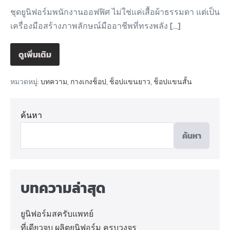
ชุดยูนิฟอร์มพนักงานออฟฟิศ ไม่ใช่แค่เสื้อผ้าธรรมดา แต่เป็น
เครื่องมือสร้างภาพลักษณ์มืออาชีพที่ทรงพลัง […]
ดูเพิ่มเติม
หมวดหมู่:
บทความ
,
กางเกงช็อป
,
ช็อปแขนยาว
,
ช็อปแขนสั้น
ค้นหา
ค้นหา
บทความล่าสุด
ยูนิฟอร์มสครับแพทย์
ที่เดียวจบ ผลิตยูนิฟอร์ม ครบวงจร