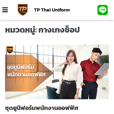
TP Thai Uniform
หมวดหมู่:
กางเกงช็อป
ชุดยูนิฟอร์มพนักงานออฟฟิศ