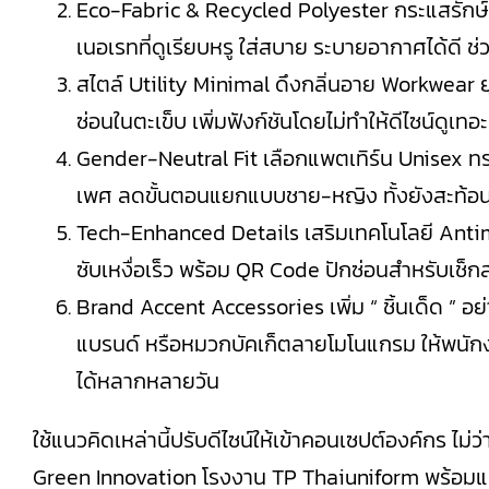
Eco-Fabric & Recycled Polyester กระแสรักษ์โ
เนอเรทที่ดูเรียบหรู ใส่สบาย ระบายอากาศได้ดี
สไตล์ Utility Minimal ดึงกลิ่นอาย Workwear ยุ
ซ่อนในตะเข็บ เพิ่มฟังก์ชันโดยไม่ทำให้ดีไซน์ดูเ
Gender-Neutral Fit เลือกแพตเทิร์น Unisex ทรง
เพศ ลดขั้นตอนแยกแบบชาย-หญิง ทั้งยังสะท้อน 
Tech-Enhanced Details เสริมเทคโนโลยี Antimi
ซับเหงื่อเร็ว พร้อม QR Code ปักซ่อนสำหรับเ
Brand Accent Accessories เพิ่ม “ ชิ้นเด็ด ” อย
แบรนด์ หรือหมวกบัคเก็ตลายโมโนแกรม ให้พนักง
ได้หลากหลายวัน
ใช้แนวคิดเหล่านี้ปรับดีไซน์ให้เข้าคอนเซปต์องค์กร ไม่
Green Innovation โรงงาน TP Thaiuniform พร้อมแน