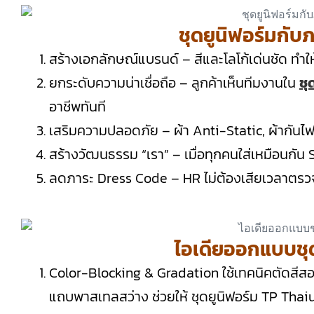
ชุดยูนิฟอร์มกั
สร้างเอกลักษณ์แบรนด์ – สีและโลโก้เด่นชัด ทำใ
ยกระดับความน่าเชื่อถือ – ลูกค้าเห็นทีมงานใน
ชุ
อาชีพทันที
เสริมความปลอดภัย – ผ้า Anti-Static, ผ้ากันไฟ
สร้างวัฒนธรรม “เรา” – เมื่อทุกคนใส่เหมือนกัน 
ลดภาระ Dress Code – HR ไม่ต้องเสียเวลาตรว
ไอเดียออกแบบชุด
Color-Blocking & Gradation ใช้เทคนิคตัดสีสองโ
แถบพาสเทลสว่าง ช่วยให้ ชุดยูนิฟอร์ม TP Tha