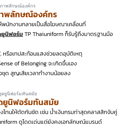
บภาพลักษณ์องค์กร
ห้พนักงานกลายเป็นสื่อโฆษณาเคลื่อนที่
ดยูนิฟอร์ม
TP Thaiuniform ก็รับรู้ถึงมาตรฐานมือ
, หรือเทปสะท้อนแสงช่วยลดอุบัติเหตุ
Sense of Belonging จะเกิดขึ้นเอง
จชุด สูญเสียเวลาทำงานน้อยลง
ยูนิฟอร์มทันสมัย
ทนให้ตัดกันชัด เช่น น้ำเงินกรมท่าสุดคลาสสิกจับคู่
iuniform ดูโดดเด่นแต่ยังคงเอกลักษณ์แบรนด์