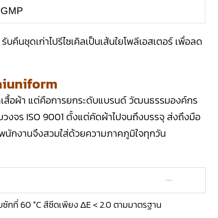
 GMP
คืนชุดเก่าไปรีไซเคิลเป็นเส้นใยโพลีเอสเตอร์ เพื่อลด
haiuniform
่าเสื้อผ้า แต่คือการยกระดับแบรนด์ วัฒนธรรมองค์กร
ร ISO 9001 ตั้งแต่คัดผ้าไปจนถึงบรรจุ ส่งถึงมือ
พนักงานจึงสวมใส่ด้วยความภาคภูมิใจทุกวัน
ซักที่ 60 °C สีซีดเพียง ΔE < 2.0 ตามมาตรฐาน