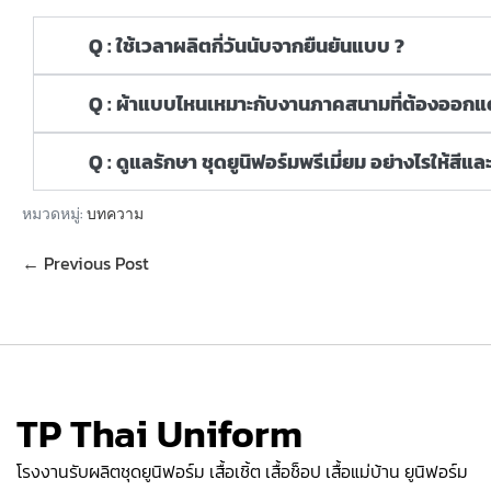
Q : ใช้เวลาผลิตกี่วันนับจากยืนยันแบบ ?
Q : ผ้าแบบไหนเหมาะกับงานภาคสนามที่ต้องออกแดด
Q : ดูแลรักษา ชุดยูนิฟอร์มพรีเมี่ยม อย่างไรให้สีแล
หมวดหมู่:
บทความ
← Previous Post
TP Thai Uniform
โรงงานรับผลิตชุดยูนิฟอร์ม เสื้อเชิ้ต เสื้อช็อป เสื้อแม่บ้าน ยูนิฟอร์ม