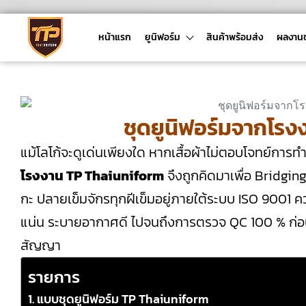
หน้าแรก
ยูนิฟอร์ม
สินค้าพร้อมส่ง
ผลงาน
ชุดยูนิฟอร์มจากโร
แม้โลโก้จะดูเด่นเพียงใด หากเสื้อผ้าไม่ตอบโจทย์การ
โรงงาน TP Thaiuniform
จึงถูกคิดมาเพื่อ Bridg
กะ ปลายเข็มจักรทุกฝีเข็มอยู่ภายใต้ระบบ ISO 9001 
แน่น ระบายอากาศดี ไปจนถึงการตรวจ QC 100 % ก่อ
สัญญา
รายการ
แบบชุดยูนิฟอร์ม TP Thaiuniform