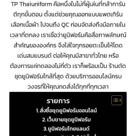
TP Thaiuniform คือหนึ่งในไม่กี่ผู้เล่นที่กล้าการัน
ตีทุกขั้นตอน ตั้งแต่ช่วยคุณออกแบบแพตเทิร์น
เลือกเนื้อผ้า ไปจนถึง QC ก่อนจัดส่งถึงมือภายใน
เวลาที่ตกลง เราเชื่อว่ายูนิฟอร์มคือสื่อภาพลักษณ์
สำคัญขององค์กร จึงใส่ใจทุกรอยตะเข็บให้โดด
เด่นสมแบรนด์ ต่อให้คุณมีสาขาทั่วไทย หรือ
ต้องการแค่ทดลองไม่กี่ตัว เราก็พร้อมเป็น ร้านตัด
ชุดยูนิฟอร์มใกล้ที่สุด ด้วยบริการออนไลน์ครบ
วงจรที่ให้คุณกดสั่งได้ทุกที่ทุกเวลา
รายการ
สั่งซื้อชุดยูนิฟอร์มออนไลน์
เว็บขายชุดยูนิฟอร์ม
ยูนิฟอร์มไทยแลนด์