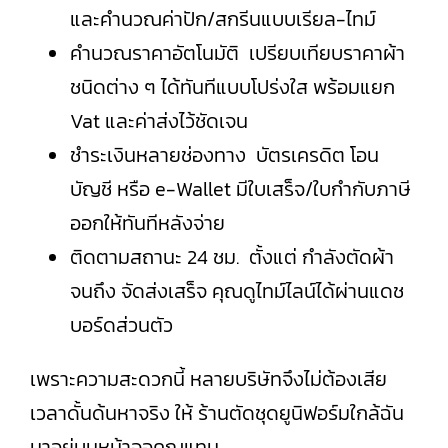
และคำนวณค่าปัก/สกรีนแบบเรียล-ไทม์
คำนวณราคาอัตโนมัติ เปรียบเทียบราคาผ้า
ชนิดต่าง ๆ ได้ทันทีแบบโปร่งใส พร้อมแยก
Vat และค่าส่งไว้ชัดเจน
ชำระเงินหลายช่องทาง บัตรเครดิต โอน
บัญชี หรือ e-Wallet มีใบเสร็จ/ใบกำกับภาษี
ออกให้ทันทีหลังจ่าย
ติดตามสถานะ 24 ชม. ตั้งแต่ กำลังตัดผ้า
จนถึง จัดส่งเสร็จ คุณดูไทม์ไลน์ได้ผ่านแดช
บอร์ดส่วนตัว
เพราะความสะดวกนี้ หลายบริษัทจึงไม่ต้องเสีย
เวลาดั้นด้นหาจริง ให้ ร้านตัดชุดยูนิฟอร์มใกล้ฉัน
มาอยู่บนหน้าจอคุณแทน