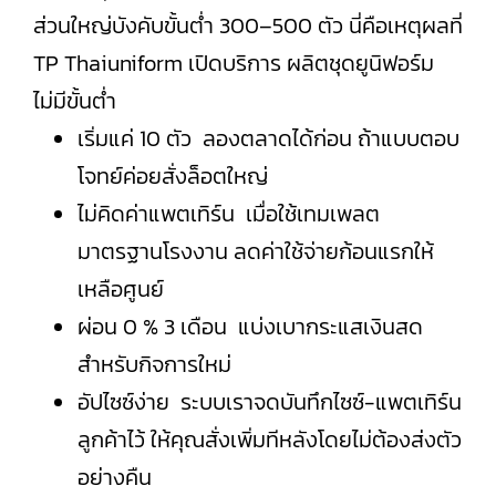
ส่วนใหญ่บังคับขั้นต่ำ 300–500 ตัว นี่คือเหตุผลที่
TP Thaiuniform เปิดบริการ ผลิตชุดยูนิฟอร์ม
ไม่มีขั้นต่ำ
เริ่มแค่ 10 ตัว ลองตลาดได้ก่อน ถ้าแบบตอบ
โจทย์ค่อยสั่งล็อตใหญ่
ไม่คิดค่าแพตเทิร์น เมื่อใช้เทมเพลต
มาตรฐานโรงงาน ลดค่าใช้จ่ายก้อนแรกให้
เหลือศูนย์
ผ่อน 0 % 3 เดือน แบ่งเบากระแสเงินสด
สำหรับกิจการใหม่
อัปไซซ์ง่าย ระบบเราจดบันทึกไซซ์-แพตเทิร์น
ลูกค้าไว้ ให้คุณสั่งเพิ่มทีหลังโดยไม่ต้องส่งตัว
อย่างคืน