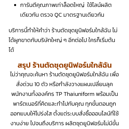
การันตีคุณภาพเท่าล็อตใหญ่ ใช้ไลน์ผลิต
เดียวกัน ตรวจ QC มาตรฐานเดียวกัน
บริการนี้ทำให้คำว่า ร้านตัดชุดยูนิฟอร์มใกล้ฉัน ไม่
ได้ผูกขาดกับบริษัทใหญ่ ๆ อีกต่อไป ใครก็เริ่มต้น
ได้
สรุป ร้านตัดชุดยูนิฟอร์มใกล้ฉัน
ไม่ว่าคุณจะค้นหา ร้านตัดชุดยูนิฟอร์มใกล้ฉัน เพื่อ
สั่งด่วน 10 ตัว หรือกำลังวางแผนเปลี่ยนลุค
พนักงานทั้งองค์กร TP Thaiuniform พร้อมเป็น
พาร์ตเนอร์ที่คิดและทำไปกับคุณ ทุกขั้นตอนถูก
ออกแบบให้โปร่งใส ตั้งแต่ระบบสั่งซื้อออนไลน์ที่ใช้
งานง่าย ไปจนถึงบริการ ผลิตชุดยูนิฟอร์มไม่มีขั้น