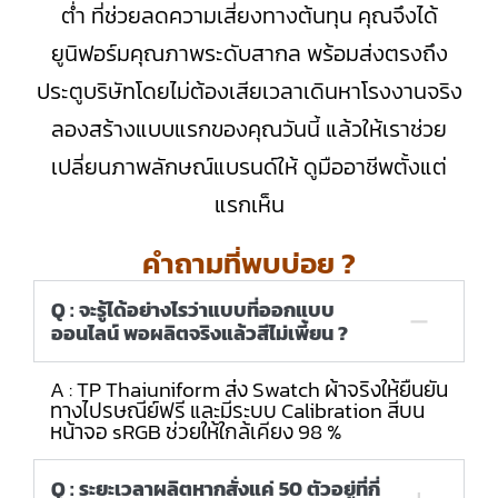
ต่ำ ที่ช่วยลดความเสี่ยงทางต้นทุน คุณจึงได้
ยูนิฟอร์มคุณภาพระดับสากล พร้อมส่งตรงถึง
ประตูบริษัทโดยไม่ต้องเสียเวลาเดินหาโรงงานจริง
ลองสร้างแบบแรกของคุณวันนี้ แล้วให้เราช่วย
เปลี่ยนภาพลักษณ์แบรนด์ให้ ดูมืออาชีพตั้งแต่
แรกเห็น
คำถามที่พบบ่อย ?
Q : จะรู้ได้อย่างไรว่าแบบที่ออกแบบ
ออนไลน์ พอผลิตจริงแล้วสีไม่เพี้ยน ?
A : TP Thaiuniform ส่ง Swatch ผ้าจริงให้ยืนยัน
ทางไปรษณีย์ฟรี และมีระบบ Calibration สีบน
หน้าจอ sRGB ช่วยให้ใกล้เคียง 98 %
Q : ระยะเวลาผลิตหากสั่งแค่ 50 ตัวอยู่ที่กี่