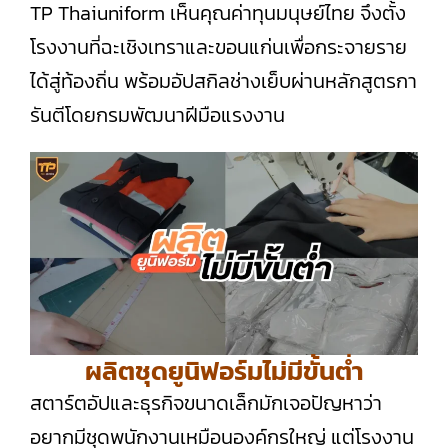
TP Thaiuniform เห็นคุณค่าทุนมนุษย์ไทย จึงตั้ง
โรงงานที่ฉะเชิงเทราและขอนแก่นเพื่อกระจายราย
ได้สู่ท้องถิ่น พร้อมอัปสกิลช่างเย็บผ่านหลักสูตรกา
รันตีโดยกรมพัฒนาฝีมือแรงงาน
ผลิตชุดยูนิฟอร์มไม่มีขั้นต่ำ
สตาร์ตอัปและธุรกิจขนาดเล็กมักเจอปัญหาว่า
อยากมีชุดพนักงานเหมือนองค์กรใหญ่ แต่โรงงาน