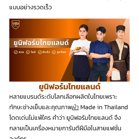
แบบอย่างรวดเร็ว
ยูนิฟอร์มไทยแลนด์
หลายแบรนด์ระดับโลกเลือกผลิตในไทยเพราะ
ทักษะช่างเย็บและคุณภาพ
ผ้า
Made in Thailand
โดดเด่นไม่แพ้ใคร คำว่า ยูนิฟอร์มไทยแลนด์ จึง
กลายเป็นเครื่องหมายการันตีฝีมือในสายแฟชั่น
องค์กร