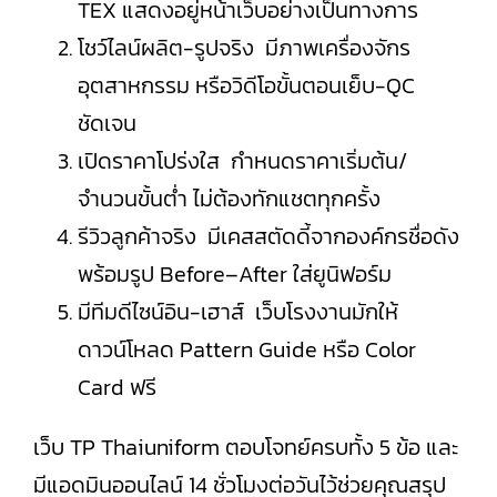
TEX แสดงอยู่หน้าเว็บอย่างเป็นทางการ
โชว์ไลน์ผลิต-รูปจริง มีภาพเครื่องจักร
อุตสาหกรรม หรือวิดีโอขั้นตอนเย็บ-QC
ชัดเจน
เปิดราคาโปร่งใส กำหนดราคาเริ่มต้น/
จำนวนขั้นต่ำ ไม่ต้องทักแชตทุกครั้ง
รีวิวลูกค้าจริง มีเคสสตัดดี้จากองค์กรชื่อดัง
พร้อมรูป Before–After ใส่ยูนิฟอร์ม
มีทีมดีไซน์อิน-เฮาส์ เว็บโรงงานมักให้
ดาวน์โหลด Pattern Guide หรือ Color
Card ฟรี
เว็บ TP Thaiuniform ตอบโจทย์ครบทั้ง 5 ข้อ และ
มีแอดมินออนไลน์ 14 ชั่วโมงต่อวันไว้ช่วยคุณสรุป