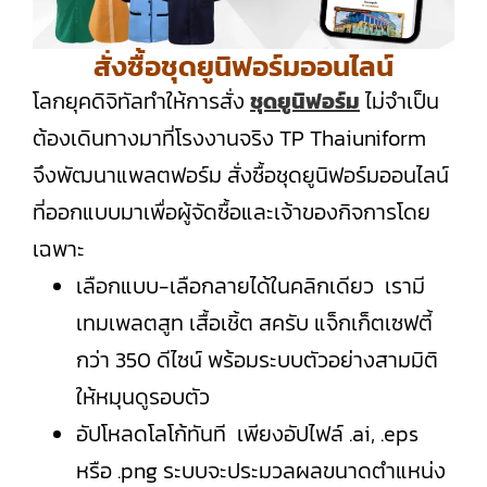
สั่งซื้อชุดยูนิฟอร์มออนไลน์
โลกยุคดิจิทัลทำให้การสั่ง
ชุดยูนิฟอร์ม
ไม่จำเป็น
ต้องเดินทางมาที่โรงงานจริง TP Thaiuniform
จึงพัฒนาแพลตฟอร์ม สั่งซื้อชุดยูนิฟอร์มออนไลน์
ที่ออกแบบมาเพื่อผู้จัดซื้อและเจ้าของกิจการโดย
เฉพาะ
เลือกแบบ-เลือกลายได้ในคลิกเดียว เรามี
เทมเพลตสูท เสื้อเชิ้ต สครับ แจ็กเก็ตเซฟตี้
กว่า 350 ดีไซน์ พร้อมระบบตัวอย่างสามมิติ
ให้หมุนดูรอบตัว
อัปโหลดโลโก้ทันที เพียงอัปไฟล์ .ai, .eps
หรือ .png ระบบจะประมวลผลขนาดตำแหน่ง