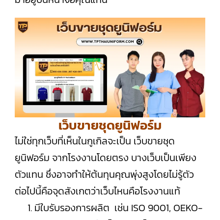
เว็บขายชุดยูนิฟอร์ม
ไม่ใช่ทุกเว็บที่เห็นในกูเกิลจะเป็น เว็บขายชุด
ยูนิฟอร์ม จากโรงงานโดยตรง บางเว็บเป็นเพียง
ตัวแทน ซึ่งอาจทำให้ต้นทุนคุณพุ่งสูงโดยไม่รู้ตัว
ต่อไปนี้คือจุดสังเกตว่าเว็บไหนคือโรงงานแท้
มีใบรับรองการผลิต เช่น ISO 9001, OEKO-