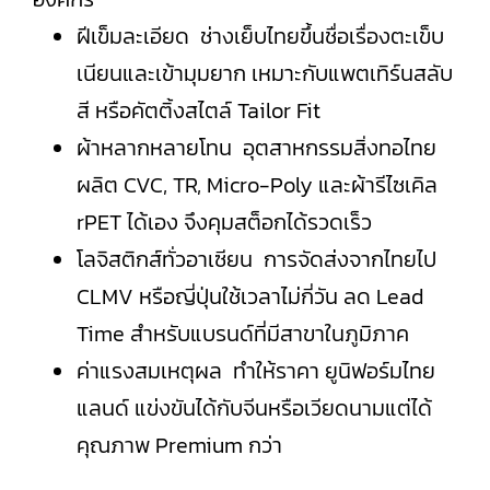
ฝีเข็มละเอียด ช่างเย็บไทยขึ้นชื่อเรื่องตะเข็บ
เนียนและเข้ามุมยาก เหมาะกับแพตเทิร์นสลับ
สี หรือคัตติ้งสไตล์ Tailor Fit
ผ้าหลากหลายโทน อุตสาหกรรมสิ่งทอไทย
ผลิต CVC, TR, Micro-Poly และผ้ารีไซเคิล
rPET ได้เอง จึงคุมสต็อกได้รวดเร็ว
โลจิสติกส์ทั่วอาเซียน การจัดส่งจากไทยไป
CLMV หรือญี่ปุ่นใช้เวลาไม่กี่วัน ลด Lead
Time สำหรับแบรนด์ที่มีสาขาในภูมิภาค
ค่าแรงสมเหตุผล ทำให้ราคา ยูนิฟอร์มไทย
แลนด์ แข่งขันได้กับจีนหรือเวียดนามแต่ได้
คุณภาพ Premium กว่า