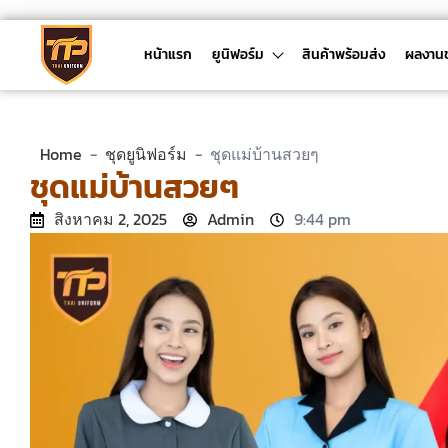
หน้าแรก
ยูนิฟอร์ม
สินค้าพร้อมส่ง
ผลงาน
Home
-
ชุดยูนิฟอร์ม
-
ชุดแม่บ้านสวยๆ
ชุดแม่บ้านสวยๆ
สิงหาคม 2, 2025
Admin
9:44 pm