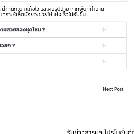
ี น้ำหนักเบา แห้งไว และคงรูปง่าย หากพื้นที่ทำงาน
คราะห์เล็กน้อยจะช่วยให้แห้งเร็วไม่อับชื้น
บความสวยของชุดไหม ?
นสวยๆ ?
Next Post →
รับข่าวสารและโปรโมชั่นก่อ