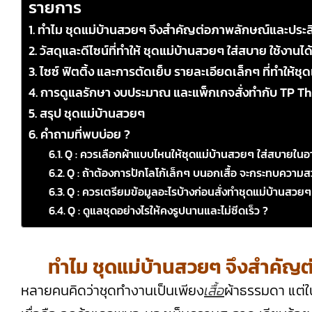
รายการ
ทำไม ชุดแม่บ้านสวยๆ จึงสำคัญต่อภาพลักษณ์และประ
วัสดุและดีไซน์ที่ทำให้ ชุดแม่บ้านสวยๆ ใส่สบาย ใช้งานได
ไซซ์ ฟิตติ้ง และการตัดเย็บ รายละเอียดเล็กๆ ที่ทำให้ช
การดูแลรักษา งบประมาณ และแพ็กเกจสั่งทำกับ TP T
สรุป ชุดแม่บ้านสวยๆ
คำถามที่พบบ่อย ?
Q : ควรเลือกผ้าแบบไหนให้ชุดแม่บ้านสวยๆ ใส่สบายในอ
Q : ถ้าต้องการปักโลโก้เล็กๆ บนอกเสื้อ จะกระทบความ
Q : ควรเตรียมข้อมูลอะไรบ้างก่อนสั่งทำชุดแม่บ้านสวยๆ
Q : ดูแลชุดอย่างไรให้คงรูปนานและไม่ซีดเร็ว ?
ทำไม ชุดแม่บ้านสวยๆ จึงสำคัญ
หลายคนคิดว่าชุดทำงานเป็นเพียง
เสื้อ
ผ้าธรรมดา แต่ใ