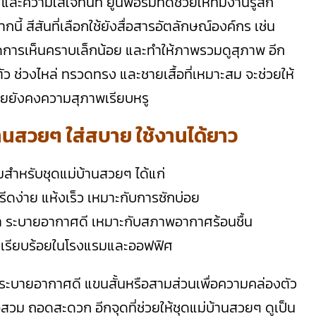
ะความใส่ใจทันที ยูนิฟอร์มที่ดีช่วยให้ทีมงานรู้สึก
ี้ สีสันที่เลือกใช้ยังสื่อสารอัตลักษณ์องค์กร เช่น
ยลดการเห็นคราบเล็กน้อย และทำให้ภาพรวมดูสุภาพ อีก
ว ช่วงไหล่ ทรวดทรง และชายเสื้อที่เหมาะสม จะช่วยให้
 โดยยังคงความสุภาพเรียบหรู
่บ้านสวยๆ ใส่สบาย ใช้งานได้ยาว
ิยมสำหรับชุดแม่บ้านสวยๆ ได้แก่
ีดง่าย แห้งเร็ว เหมาะกับการซักบ่อย
กเบา ระบายอากาศดี เหมาะกับสภาพอากาศร้อนชื้น
ลุคเรียบร้อยในโรงแรมและออฟฟิศ
ที่ระบายอากาศดี แขนสั้นหรือสามส่วนเพื่อความคล่องตัว
่อสวม ถอดสะดวก อีกจุดที่ช่วยให้ชุดแม่บ้านสวยๆ ดูเป็น