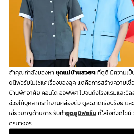
ถ้าคุณกำลังมองหา
ชุดแม่บ้านสวยๆ
ที่ดูดี มีความเ
ยูนิฟอร์มไม่ใช่แค่เรื่องของลุค แต่คือการสร้างความเช
บ้านพักอาศัย คอนโด ออฟฟิศ ไปจนถึงโรงแรมและวิลล่
ช่วยให้บุคลากรทำงานคล่องตัว ดูสะอาดเรียบร้อย แ
เชี่ยวชาญด้านการ รับทำ
ชุดยูนิฟอร์ม
ที่ใส่ใจทั้งดีไ
ครบวงจร