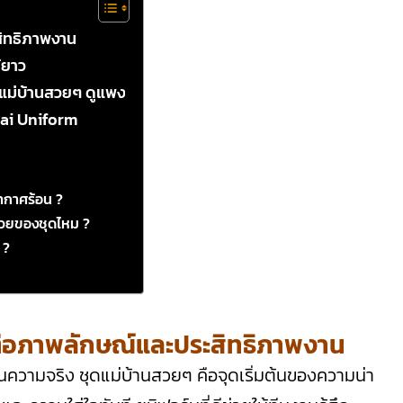
สิทธิภาพงาน
้ยาว
ุดแม่บ้านสวยๆ ดูแพง
hai Uniform
ากาศร้อน ?
สวยของชุดไหม ?
 ?
ต่อภาพลักษณ์และประสิทธิภาพงาน
นความจริง ชุดแม่บ้านสวยๆ คือจุดเริ่มต้นของความน่า