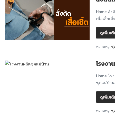
Home สั่งต
เพื่อเสื้อเชิ
ดูเพิ่มเต
หมวดหมู่:
ชุ
โรงงาน
Home โรงง
ชุดแม่บ้า
ดูเพิ่มเต
หมวดหมู่:
ชุ