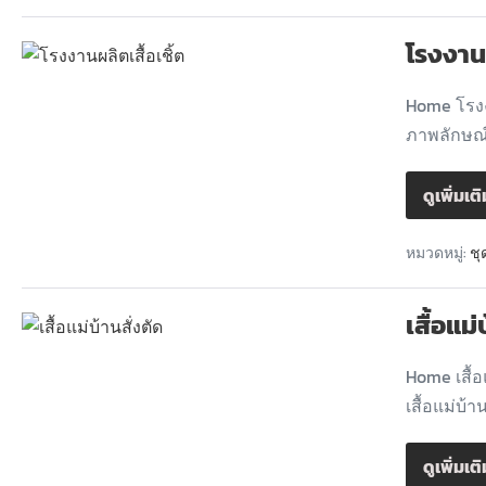
โรงงานผ
Home โรงง
ภาพลักษณ์
ดูเพิ่มเต
หมวดหมู่:
ชุ
เสื้อแม่
Home เสื้อ
เสื้อแม่บ้
ดูเพิ่มเต