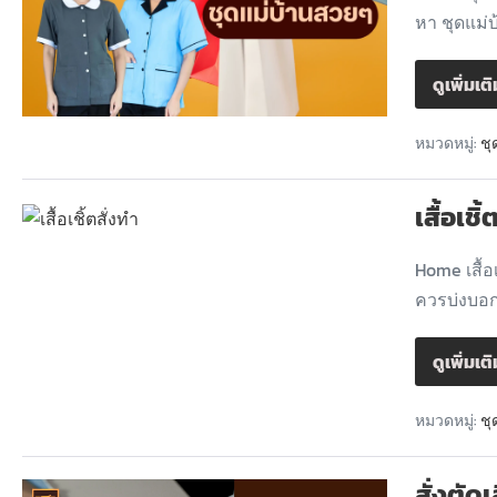
หา ชุดแม่บ
ดูเพิ่มเต
หมวดหมู่:
ชุ
เสื้อเชิ
Home เสื้อเ
ควรบ่งบอก
ดูเพิ่มเต
หมวดหมู่:
ชุ
สั่งตัดเส