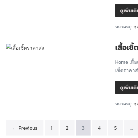
ดูเพิ่มเต
หมวดหมู่:
ชุ
เสื้อเชิ
Home เสื้อ
เชิ้ตราคาส่
ดูเพิ่มเต
หมวดหมู่:
ชุ
← Previous
1
2
3
4
5
…