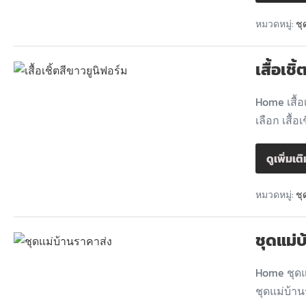
หมวดหมู่:
ชุ
เสื้อเชิ
Home เสื้
เลือก เสื้อ
ดูเพิ่มเต
หมวดหมู่:
ชุ
ชุดแม่
Home ชุดแ
ชุดแม่บ้า