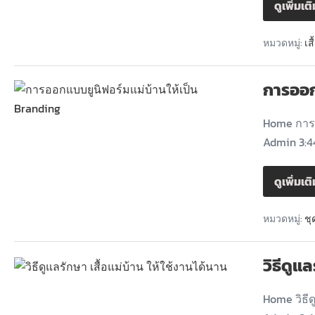
ดูเพิ่มเต
หมวดหมู่:
เส
การออก
Home การอ
Admin 3:4
ดูเพิ่มเต
หมวดหมู่:
ชุ
วิธีดูแ
Home วิธีด