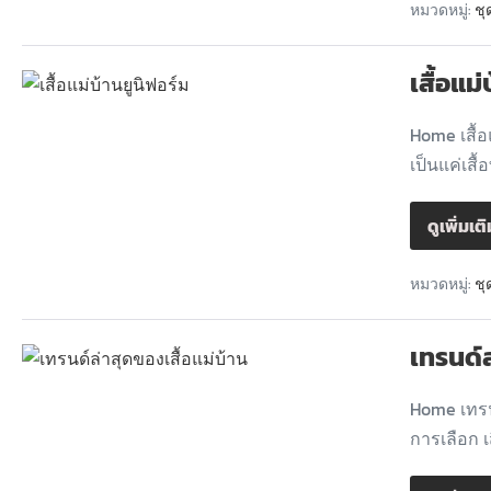
หมวดหมู่:
ชุ
เสื้อแม
Home เสื้อ
เป็นแค่เสื
ดูเพิ่มเต
หมวดหมู่:
ชุ
เทรนด์ล
Home เทรน
การเลือก เ