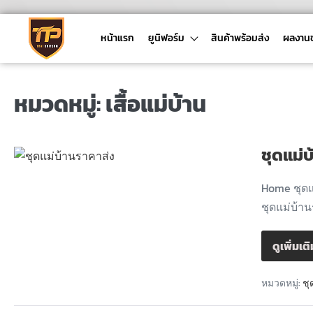
หน้าแรก
ยูนิฟอร์ม
สินค้าพร้อมส่ง
ผลงาน
หมวดหมู่:
เสื้อแม่บ้าน
ชุดแม่
Home ชุดแ
ชุดแม่บ้า
ดูเพิ่มเต
หมวดหมู่:
ชุ