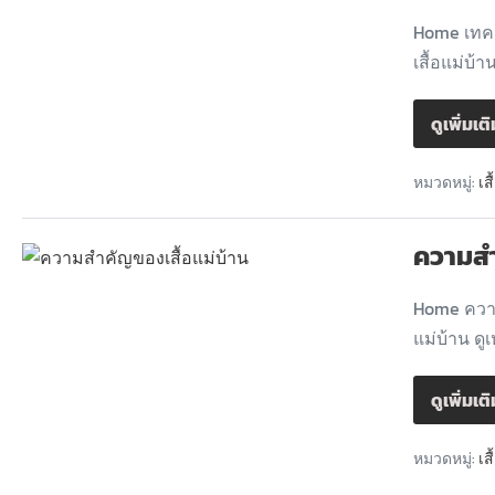
Home เทคน
เสื้อแม่บ้
ดูเพิ่มเต
หมวดหมู่:
เส
ความสำ
Home ความ
แม่บ้าน ดู
ดูเพิ่มเต
หมวดหมู่:
เส