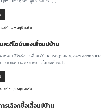
0 pm ไม่ว่าคุณจะดูแลโรงแรม […]
ิม
ื้อแม่บ้าน
,
ชุดยูนิฟอร์ม
ละดีไซน์ของเสื้อแม่บ้าน
ภทและดีไซน์ของเสื้อแม่บ้าน กรกฎาคม 4, 2025 Admin 11:17
ิการและความสะอาดภายในองค์กรย […]
ิม
ื้อแม่บ้าน
,
ชุดยูนิฟอร์ม
ารเลือกซื้อเสื้อแม่บ้าน