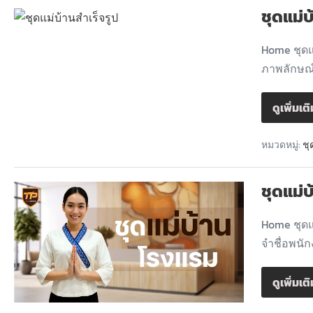
ชุดแม่บ
Home ชุดแ
ภาพลักษณ์
ดูเพิ่มเต
หมวดหมู่:
ชุ
ชุดแม่
Home ชุดแ
จำชื่อพนัก
ดูเพิ่มเต