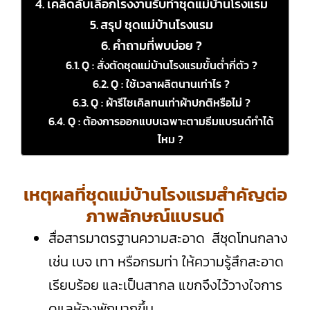
เคล็ดลับเลือกโรงงานรับทำชุดแม่บ้านโรงแรม
สรุป ชุดแม่บ้านโรงแรม
คำถามที่พบบ่อย ?
Q : สั่งตัดชุดแม่บ้านโรงแรมขั้นต่ำกี่ตัว ?
Q : ใช้เวลาผลิตนานเท่าไร ?
Q : ผ้ารีไซเคิลทนเท่าผ้าปกติหรือไม่ ?
Q : ต้องการออกแบบเฉพาะตามธีมแบรนด์ทำได้
ไหม ?
เหตุผลที่ชุดแม่บ้านโรงแรมสำคัญต่อ
ภาพลักษณ์แบรนด์
สื่อสารมาตรฐานความสะอาด สีชุดโทนกลาง
เช่น เบจ เทา หรือกรมท่า ให้ความรู้สึกสะอาด
เรียบร้อย และเป็นสากล แขกจึงไว้วางใจการ
ดูแลห้องพักมากขึ้น