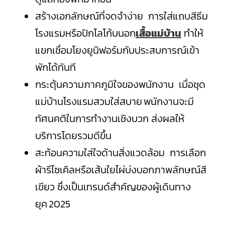
สร้างเอกลักษณ์ที่จดจำง่าย การใส่แถบสีธีม
โรงแรมหรือปักโลโก้บนอก
เสื้อแม่บ้าน
ทำให้
แขกเชื่อมโยงยูนิฟอร์มกับประสบการณ์เข้า
พักได้ทันที
กระตุ้นความภาคภูมิใจของพนักงาน เมื่อชุด
แม่บ้านโรงแรมสวมใส่สบาย พนักงานจะมี
ทัศนคติในการทำงานเชิงบวก ส่งผลให้
บริการโดยรวมดีขึ้น
สะท้อนความใส่ใจด้านสิ่งแวดล้อม การเลือก
ผ้ารีไซเคิลหรือเส้นใยไผ่บ่งบอกภาพลักษณ์สี
เขียว ซึ่งเป็นเทรนด์สำคัญของผู้เดินทาง
ยุค 2025