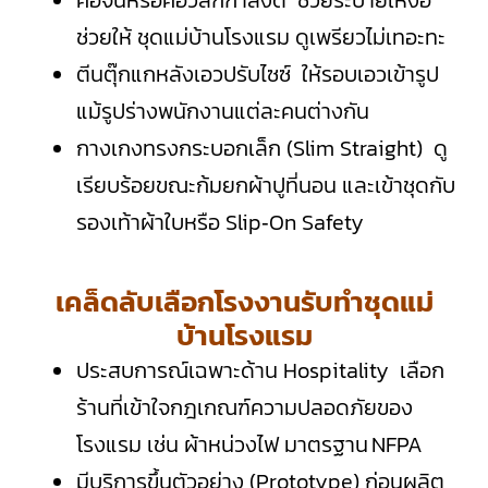
คอจีนหรือคอวีลึกกำลังดี ช่วยระบายเหงื่อ
ช่วยให้ ชุดแม่บ้านโรงแรม ดูเพรียวไม่เทอะทะ
ตีนตุ๊กแกหลังเอวปรับไซซ์ ให้รอบเอวเข้ารูป
แม้รูปร่างพนักงานแต่ละคนต่างกัน
กางเกงทรงกระบอกเล็ก (Slim Straight) ดู
เรียบร้อยขณะก้มยกผ้าปูที่นอน และเข้าชุดกับ
รองเท้าผ้าใบหรือ Slip‑On Safety
เคล็ดลับเลือกโรงงานรับทำชุดแม่
บ้านโรงแรม
ประสบการณ์เฉพาะด้าน Hospitality เลือก
ร้านที่เข้าใจกฎเกณฑ์ความปลอดภัยของ
โรงแรม เช่น ผ้าหน่วงไฟ มาตรฐาน NFPA
มีบริการขึ้นตัวอย่าง (Prototype) ก่อนผลิต