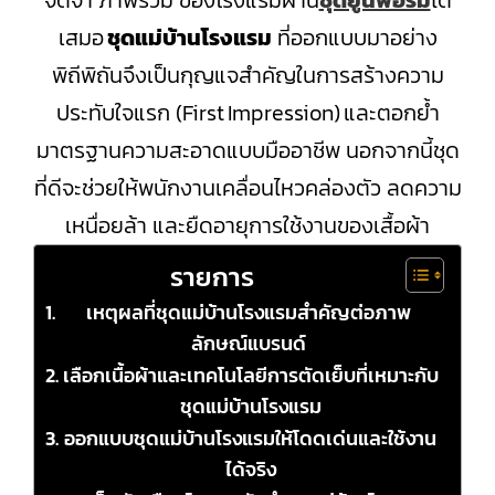
จดจำ ภาพรวม ของโรงแรมผ่าน
ชุดยูนิฟอร์ม
ได้
เสมอ
ชุดแม่บ้านโรงแรม
ที่ออกแบบมาอย่าง
พิถีพิถันจึงเป็นกุญแจสำคัญในการสร้างความ
ประทับใจแรก (First Impression) และตอกย้ำ
มาตรฐานความสะอาดแบบมืออาชีพ นอกจากนี้ชุด
ที่ดีจะช่วยให้พนักงานเคลื่อนไหวคล่องตัว ลดความ
เหนื่อยล้า และยืดอายุการใช้งานของเสื้อผ้า
รายการ
เหตุผลที่ชุดแม่บ้านโรงแรมสำคัญต่อภาพ
ลักษณ์แบรนด์
เลือกเนื้อผ้าและเทคโนโลยีการตัดเย็บที่เหมาะกับ
ชุดแม่บ้านโรงแรม
ออกแบบชุดแม่บ้านโรงแรมให้โดดเด่นและใช้งาน
ได้จริง