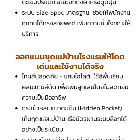
ตะเข็บปริแตก ขณะยกถังผ้าหรือดูดฝุ่น
ระบบ Size‑Spec มาตรฐาน ช่วยให้พนักงาน
ทุกคนได้ทรงสวยพอดี เพิ่มความมั่นใจขณะให้
บริการ
ออกแบบชุดแม่บ้านโรงแรมให้โดด
เด่นและใช้งานได้จริง
โทนสีปลอดภัย + แถบไฮไลต์ ใช้สีพื้นเรียบ
ผสมแถบสีตัด เพื่อเพิ่มลูกเล่นโดยไม่ลดทอน
ความเป็นมืออาชีพ
กระเป๋าหลบแนวตะเข็บ (Hidden Pocket)
เก็บกุญแจแม่บ้านหรือบัตรผ่านระบบล็อกได้
อย่างเป็นระเบียบ