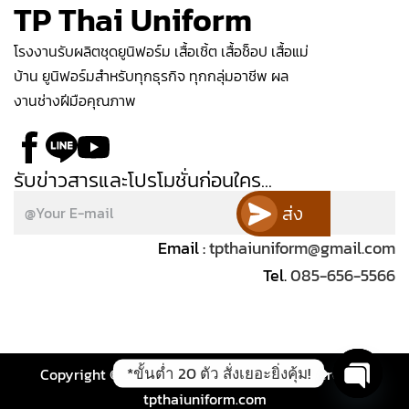
TP Thai Uniform
โรงงานรับผลิตชุดยูนิฟอร์ม เสื้อเชิ้ต เสื้อช็อป เสื้อแม่
บ้าน ยูนิฟอร์มสำหรับทุกธุรกิจ ทุกกลุ่มอาชีพ ผล
งานช่างฝีมือคุณภาพ
รับข่าวสารและโปรโมชั่นก่อนใคร...
ส่ง
Email :
tpthaiuniform@gmail.com
Tel.
085-656-5566
*ขั้นต่ำ 20 ตัว สั่งเยอะยิ่งคุ้ม!
Copyright © 2026 tpthaiuniform.com | Powered by
tpthaiuniform.com