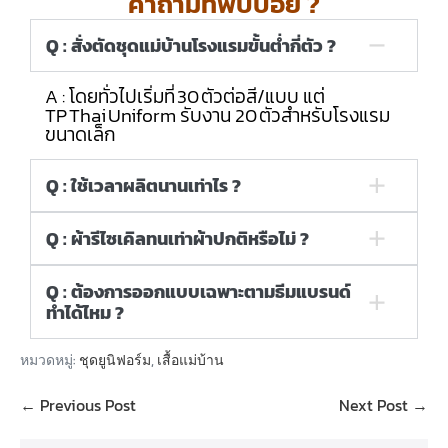
คำถามที่พบบ่อย ?
Q : สั่งตัดชุดแม่บ้านโรงแรมขั้นต่ำกี่ตัว ?
A : โดยทั่วไปเริ่มที่ 30 ตัวต่อสี/แบบ แต่
TP Thai Uniform รับงาน 20 ตัวสำหรับโรงแรม
ขนาดเล็ก
Q : ใช้เวลาผลิตนานเท่าไร ?
Q : ผ้ารีไซเคิลทนเท่าผ้าปกติหรือไม่ ?
Q : ต้องการออกแบบเฉพาะตามธีมแบรนด์
ทำได้ไหม ?
หมวดหมู่:
ชุดยูนิฟอร์ม
,
เสื้อแม่บ้าน
← Previous Post
Next Post →