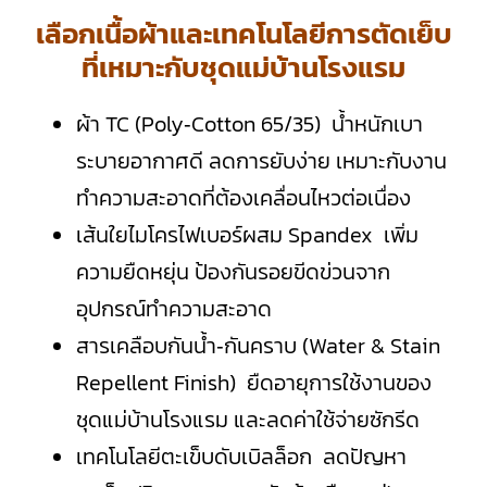
เลือกเนื้อผ้าและเทคโนโลยีการตัดเย็บ
ที่เหมาะกับชุดแม่บ้านโรงแรม
ผ้า TC (Poly‑Cotton 65/35) น้ำหนักเบา
ระบายอากาศดี ลดการยับง่าย เหมาะกับงาน
ทำความสะอาดที่ต้องเคลื่อนไหวต่อเนื่อง
เส้นใยไมโครไฟเบอร์ผสม Spandex เพิ่ม
ความยืดหยุ่น ป้องกันรอยขีดข่วนจาก
อุปกรณ์ทำความสะอาด
สารเคลือบกันน้ำ‑กันคราบ (Water & Stain
Repellent Finish) ยืดอายุการใช้งานของ
ชุดแม่บ้านโรงแรม และลดค่าใช้จ่ายซักรีด
เทคโนโลยีตะเข็บดับเบิลล็อก ลดปัญหา