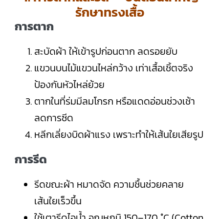
รักษาทรงเสื้อ
การตาก
สะบัดผ้า ให้เข้ารูปก่อนตาก ลดรอยยับ
แขวนบนไม้แขวนไหล่กว้าง เท่าเสื้อเชิ้ตจริง
ป้องกันหัวไหล่ย้วย
ตากในที่ร่มมีลมโกรก หรือแดดอ่อนช่วงเช้า
ลดการซีด
หลีกเลี่ยงบิดผ้าแรง เพราะทำให้เส้นใยเสียรูป
การรีด
รีดขณะผ้า หมาดจัด ความชื้นช่วยคลาย
เส้นใยเร็วขึ้น
ใช้เตารีดไอน้ำ อุณหภูมิ 150–170 °C (Cotton