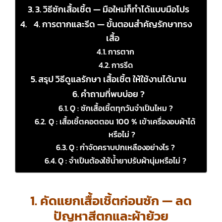
3. วิธีซักเสื้อเชิ้ต — มือใหม่ก็ทำได้แบบมือโปร
4. การตากและรีด — ขั้นตอนสำคัญรักษาทรง
เสื้อ
การตาก
การรีด
สรุป วิธีดูแลรักษา เสื้อเชิ้ต ให้ใช้งานได้นาน
คำถามที่พบบ่อย ?
Q : ซักเสื้อเชิ้ตทุกวันจำเป็นไหม ?
Q : เสื้อเชิ้ตคอตตอน 100 % เข้าเครื่องอบผ้าได้
หรือไม่ ?
Q : กำจัดคราบปกเหลืองอย่างไร ?
Q : จำเป็นต้องใช้น้ำยาปรับผ้านุ่มหรือไม่ ?
1. คัดแยกเสื้อเชิ้ตก่อนซัก — ลด
ปัญหาสีตกและผ้าย้วย