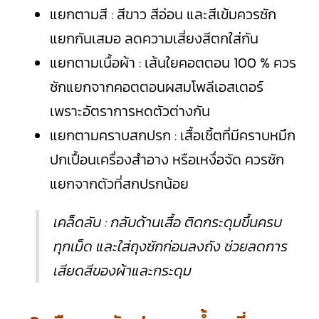
แยกตามสี : สีขาว สีอ่อน และสีเข้มควรซัก
แยกกันเสมอ ลดความเสี่ยงสีตกใส่กัน
แยกตามเนื้อผ้า : เส้นใยคอตตอน 100 % ควร
ซักแยกจากคอตตอนผสมโพลีเอสเตอร์
เพราะอัตราการหดตัวต่างกัน
แยกตามคราบสกปรก : เสื้อเชิ้ตที่มีคราบหมึก
ปกเปื้อนเครื่องสำอาง หรือเหงื่อจัด ควรซัก
แยกจากตัวที่สกปรกน้อย
เคล็ดลับ : กลับด้านเสื้อ ติดกระดุมขึ้นครบ
ทุกเม็ด และใส่ถุงซักก่อนลงถัง ช่วยลดการ
เสียดสีของผ้าและกระดุม