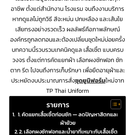
อาชีพ ตั้งแต่สำนักงาน โรงแรม จนถึงงานบริการ
หากดูแลไม่ถูกวิธี สีจะหม่น ปกเหลือง และเส้นใย
เสียทรงอย่างรวดเร็ว ผลลัพธ์คือภาพลักษณ์
องค์กรถูกลดทอนและต้องเปลี่ยนชุดใหม่บ่อยครั้ง
บทความนี้รวบรวมเทคนิคดูแล เสื้อเชิ้ต แบบครบ
วงจร ตั้งแต่การคัดแยกผ้า เลือกผงซักฟอก ซัก
ตาก รีด ไปจนถึงการเก็บรักษา เพื่อยืดอายุผ้าและ
ประหยัดงบประมาณการสั่ง
ชุดยูนิฟอร์ม
ใหม่จาก
TP Thai Uniform
รายการ
1. คัดแยกเสื้อเชิ้ตก่อนซัก — ลดปัญหาสีตกและ
ผ้าย้วย
2. เลือกผงซักฟอกและน้ำยาที่เหมาะกับเสื้อเชิ้ต