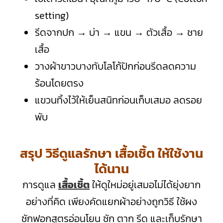
setting)
รีดจากปก → บ่า → แขน → ตัวเสื้อ → ชาย
เสื้อ
วางผ้าขาวบางทับโลโก้ปักก่อนรีดลดความ
ร้อนโดยตรง
แขวนทิ้งไว้ให้เย็นสนิทก่อนเก็บเสมอ ลดรอย
พับ
สรุป วิธีดูแลรักษา เสื้อเชิ้ต ให้ใช้งาน
ได้นาน
การดูแล
เสื้อเชิ้ต
ให้ดูใหม่อยู่เสมอไม่ได้ยุ่งยาก
อย่างที่คิด เพียงคัดแยกผ้าอย่างถูกวิธี ใช้ผง
ซักฟอกสูตรอ่อนโยน ซัก ตาก รีด และเก็บรักษา