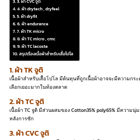
3. ผ้า CVC จูติ
4. ผ้า drytech , dryfeel
5. ผ้า dryfit
6. ผ้า endurance
7. ผ้า TK micro
8. ผ้า TC micro , cmc
9. ผ้า TC lacoste
สรุปเรื่องเนื้อผ้าสำหรับเสื้อโปโล
1. ผ้า TK จูติ
เนื้อผ้าสำหรับเสื้อโปโล มีต้นทุนที่ถูกเนื้อผ้าอาจจะมีความกระด
เลือกเยอะมากในท้องตลาด
2. ผ้า TC จูติ
เนื้อผ้า TC จูติ มีส่วนผสมของ Cotton35% poly65% มีความนุ
หลังการซัก
3. ผ้า CVC จูติ