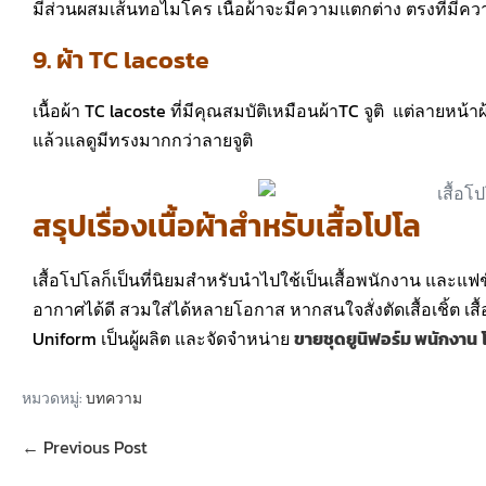
มีส่วนผสมเส้นทอไมโคร เนื้อผ้าจะมีความแตกต่าง ตรงที่มีคว
9. ผ้า TC lacoste
เนื้อผ้า TC lacoste ที่มีคุณสมบัติเหมือนผ้าTC จูติ แต่ลายห
แล้วแลดูมีทรงมากกว่าลายจูติ
สรุปเรื่องเนื้อผ้าสำหรับเสื้อโปโล
เสื้อโปโลก็เป็นที่นิยมสำหรับนำไปใช้เป็นเสื้อพนักงาน และแฟช
อากาศได้ดี สวมใส่ได้หลายโอกาส หากสนใจสั่งตัดเสื้อเชิ้ต เสื
Uniform เป็นผู้ผลิต และจัดจำหน่าย
ขายชุดยูนิฟอร์ม พนักงาน
หมวดหมู่:
บทความ
← Previous Post