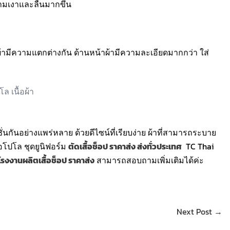
ามเงาและลื่นมากขึ้น
น้าผ้ามีความแตกต่างกัน ด้านหน้าผ้ามีความละเอียดมากกว่า ใส่
ั่นกันอย่างแพร่หลาย ด้วยดีไซน์ที่เรียบง่าย ผ้าที่สามารถระบาย
้อโปโล ชุดยูนิฟอร์ม
ตัดเสื้อช็อป ราคาส่ง ส่งทั่วประเทศ
TC Thai
โรงงานผลิตเสื้อช็อป ราคาส่ง
สามารถสอบถามเพิ่มเติมได้ค่ะ
Next Post →