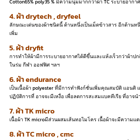
Cotton65% poly35 % มีความนุ่มมากกว่าผ้า TC ระบายอากาศได
4. ผ้า drytech , dryfeel
ลักษณะเด่นของผ้าชนิดนี้ ด้านหนึ่งเป็นเม็ดข้าวสาร อีกด้านหนึ่
เพิ่ม
5. ผ้า dryfit
การทำให้ผ้ามีการระบายอากาศได้ดีขึ้นและแห้งเร็วกว่าผ้าปก
ในร่ม กีฬา ออฟฟิศ ฯลฯ
6. ผ้า endurance
เป็นเนื้อผ้า polyester ที่มีการทำฟังก์ชั่นเพิ่มคุณสมบัติ แอน
ปฏิบัติการที่ อาจจะมีเหงื่อ เพื่อลดการสะสมแบคทีเรีย ที่อา
7. ผ้า TK micro
เนื้อผ้า TK microมีส่วนผสมเส้นทอไมโคร เนื้อผ้าจะมีความแต
8. ผ้า TC micro , cmc