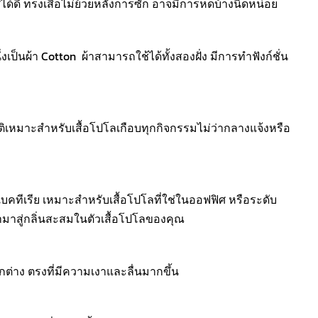
้ดี ทรงเสื้อไม่ย้วยหลังการซัก อาจมีการหดบ้างนิดหน่อย
งเป็นผ้า Cotton ผ้าสามารถใช้ได้ทั้งสองฝั่ง มีการทำฟังก์ชั่น
ติเหมาะสำหรับเสื้อโปโลเกือบทุกกิจกรรมไม่ว่ากลางแจ้งหรือ
ติ แบคทีเรีย เหมาะสำหรับเสื้อโปโลที่ใช่ในออฟฟิศ หรือระดับ
จนำมาสู่กลิ่นสะสมในตัวเสื้อโปโลของคุณ
กต่าง ตรงที่มีความเงาและลื่นมากขึ้น