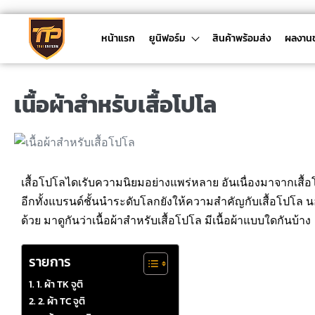
หน้าแรก
ยูนิฟอร์ม
สินค้าพร้อมส่ง
ผลงาน
เนื้อผ้าสำหรับเสื้อโปโล
เสื้อโปโลไดเรับความนิยมอย่างแพร่หลาย อันเนื่องมาจากเสื้
อีกทั้งแบรนด์ชั้นนำระดับโลกยังให้ความสำคัญกับเสื้อโปโล น
ด้วย มาดูกันว่าเนื้อผ้าสำหรับเสื้อโปโล มีเนื้อผ้าแบบใดกันบ้าง
รายการ
1. ผ้า TK จูติ
2. ผ้า TC จูติ