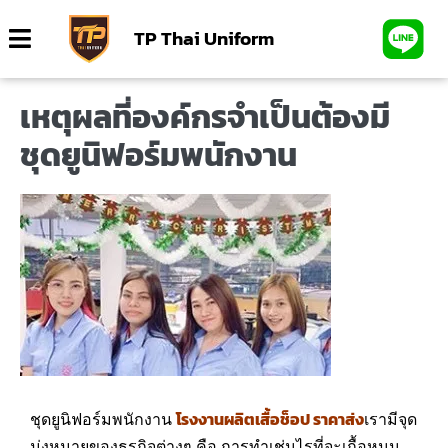
TP Thai Uniform
เหตุผลที่องค์กรจำเป็นต้องมี
ชุดยูนิฟอร์มพนักงาน
ชุดยูนิฟอร์มพนักงาน
โรงงานผลิตเสื้อช็อป ราคาส่ง
เรามีจุด
มุ่งหมายของธุรกิจต่างๆ คือ การทำเช่นไรที่จะเกื้อหนุน