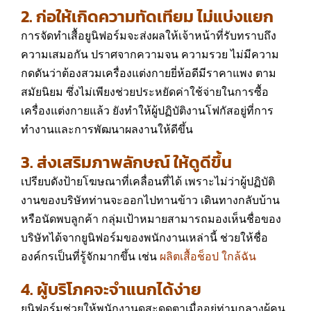
2. ก่อให้เกิดความทัดเทียม ไม่แบ่งแยก
การจัดทำเสื้อยูนิฟอร์มจะส่งผลให้เจ้าหน้าที่รับทราบถึง
ความเสมอกัน ปราศจากความจน ความรวย ไม่มีความ
กดดันว่าต้องสวมเครื่องแต่งกายยี่ห้อดีมีราคาแพง ตาม
สมัยนิยม ซึ่งไม่เพียงช่วยประหยัดค่าใช้จ่ายในการซื้อ
เครื่องแต่งกายแล้ว ยังทำให้ผู้ปฏิบัติงานโฟกัสอยู่ที่การ
ทำงานและการพัฒนาผลงานให้ดีขึ้น
3. ส่งเสริมภาพลักษณ์ ให้ดูดีขึ้น
เปรียบดังป้ายโฆษณาที่เคลื่อนที่ได้ เพราะไม่ว่าผู้ปฏิบัติ
งานของบริษัทท่านจะออกไปทานข้าว เดินทางกลับบ้าน
หรือนัดพบลูกค้า กลุ่มเป้าหมายสามารถมองเห็นชื่อของ
บริษัทได้จากยูนิฟอร์มของพนักงานเหล่านี้ ช่วยให้ชื่อ
องค์กรเป็นที่รู้จักมากขึ้น เช่น
ผลิตเสื้อช็อป ใกล้ฉัน
4. ผู้บริโภคจะจำแนกได้ง่าย
ยูนิฟอร์มช่วยให้พนักงานดูสะดุดตาเมื่ออยู่ท่ามกลางผู้คน