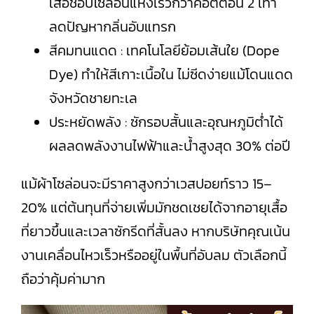
เสื้อช็อปโซล่อนแห้งเร็วกว่าคอตตอน 2 เท่า
ลดปัญหากลิ่นอับแทรก
สีคมทนแดด : เทคโนโลยีย้อมเส้นใย (Dope
Dye) ทำให้สีเกาะเนื้อใน ไม่ซีดง่ายแม้โดนแดด
จังหวัดชายทะเล
ประหยัดพลัง : ซักรอบสั้นและอุณหภูมิต่ำได้
ผลลดพลังงานไฟฟ้าและน้ำสูงสุด 30% ต่อปี
แม้ผ้าโซล่อนจะมีราคาสูงกว่าเวสปอยท์ราว 15–
20% แต่ต้นทุนที่จ่ายเพิ่มมักชดเชยได้จากอายุเสื้อ
ที่ยาวขึ้นและเวลาซักรีดที่สั้นลง หากบริษัทคุณเน้น
งานเคลื่อนไหวเร็วหรืออยู่ในพื้นที่อับลม ตัวเลือกนี้
ถือว่าคุ้มค่ามาก