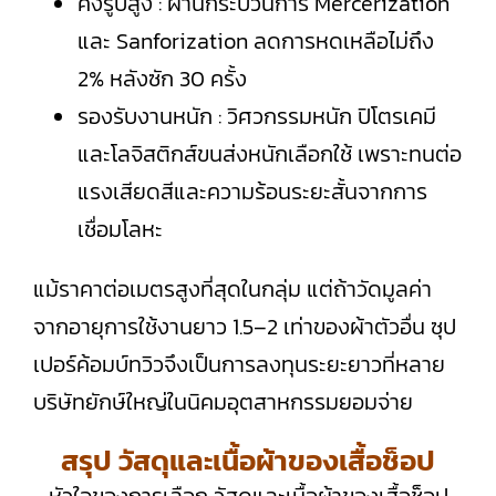
คงรูปสูง : ผ่านกระบวนการ Mercerization
และ Sanforization ลดการหดเหลือไม่ถึง
2% หลังซัก 30 ครั้ง
รองรับงานหนัก : วิศวกรรมหนัก ปิโตรเคมี
และโลจิสติกส์ขนส่งหนักเลือกใช้ เพราะทนต่อ
แรงเสียดสีและความร้อนระยะสั้นจากการ
เชื่อมโลหะ
แม้ราคาต่อเมตรสูงที่สุดในกลุ่ม แต่ถ้าวัดมูลค่า
จากอายุการใช้งานยาว 1.5–2 เท่าของผ้าตัวอื่น ซุป
เปอร์ค้อมบ์ทวิวจึงเป็นการลงทุนระยะยาวที่หลาย
บริษัทยักษ์ใหญ่ในนิคมอุตสาหกรรมยอมจ่าย
สรุป วัสดุและเนื้อผ้าของเสื้อช็อป