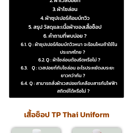
ผ้าเวสปอยท์
ผ้าโซล่อน
ผ้าซุปเปอร์ค้อมบ์ทวิว
สรุป วัสดุและเนื้อผ้าของเสื้อช็อป
คำถามที่พบบ่อย ?
Q : ผ้าซุปเปอร์ค้อมบ์ทวิวหนา จะร้อนไหมถ้าใช้ใน
ประเทศไทย ?
Q : ผ้าโซล่อนต้องรีดหรือไม่ ?
Q : เวสปอยท์กับโซล่อน อะไรประหยัดงบระยะ
ยาวกว่ากัน ?
Q : สามารถสั่งผ้าเวสปอยท์เคลือบสารกันไฟฟ้า
สถิตย์ได้หรือไม่ ?
เสื้อช็อป TP Thai Uniform