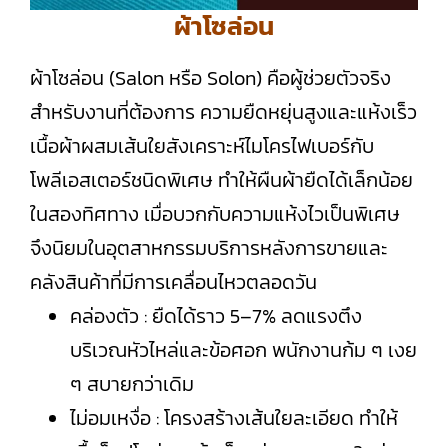
ผ้าโซล่อน
ผ้าโซล่อน (Salon หรือ Solon) คือผู้ช่วยตัวจริง
สำหรับงานที่ต้องการ ความยืดหยุ่นสูงและแห้งเร็ว
เนื้อผ้าผสมเส้นใยสังเคราะห์ไมโครไฟเบอร์กับ
โพลีเอสเตอร์ชนิดพิเศษ ทำให้ผืนผ้ายืดได้เล็กน้อย
ในสองทิศทาง เมื่อบวกกับความแห้งไวเป็นพิเศษ
จึงนิยมในอุตสาหกรรมบริการหลังการขายและ
คลังสินค้าที่มีการเคลื่อนไหวตลอดวัน
คล่องตัว : ยืดได้ราว 5–7% ลดแรงตึง
บริเวณหัวไหล่และข้อศอก พนักงานก้ม ๆ เงย
ๆ สบายกว่าเดิม
ไม่อมเหงื่อ : โครงสร้างเส้นใยละเอียด ทำให้