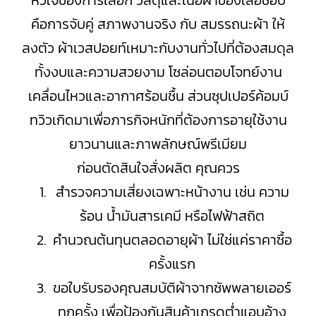
หัวใจของการเลือก วัสดุและเนื้อผ้าของเสื้อช็อป
คือการจับคู่ สภาพงานจริง กับ สมรรถนะผ้า ให้
ลงตัว ผ้าเวสปอยท์เหมาะกับงานทั่วไปที่ต้องสมดุล
ทั้งงบและความสวยงาม โซล่อนตอบโจทย์งาน
เคลื่อนไหวและอากาศร้อนชื้น ส่วนซุปเปอร์ค้อมบ์
ทวิวเกิดมาเพื่อภารกิจหนักที่ต้องการอายุใช้งาน
ยาวนานและภาพลักษณ์พรีเมียม
ก่อนตัดสินใจสั่งผลิต คุณควร
สำรวจความเสี่ยงเฉพาะหน้างาน เช่น ความ
ร้อน น้ำมันสารเคมี หรือไฟฟ้าสถิต
คำนวณต้นทุนตลอดอายุผ้า ไม่ใช่แค่ราคาซื้อ
ครั้งแรก
ขอใบรับรองคุณสมบัติผ้าจากซัพพลายเออร์
ทุกครั้ง เพื่อป้องกันสินค้าเกรดต่ำแอบอ้าง