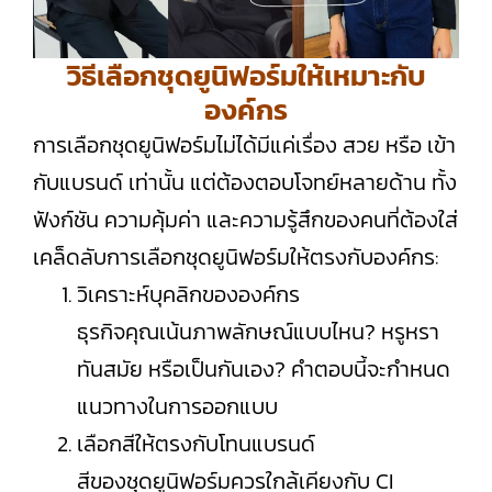
วิธีเลือกชุดยูนิฟอร์มให้เหมาะกับ
องค์กร
การเลือกชุดยูนิฟอร์มไม่ได้มีแค่เรื่อง สวย หรือ เข้า
กับแบรนด์ เท่านั้น แต่ต้องตอบโจทย์หลายด้าน ทั้ง
ฟังก์ชัน ความคุ้มค่า และความรู้สึกของคนที่ต้องใส่
เคล็ดลับการเลือกชุดยูนิฟอร์มให้ตรงกับองค์กร:
วิเคราะห์บุคลิกขององค์กร
ธุรกิจคุณเน้นภาพลักษณ์แบบไหน? หรูหรา
ทันสมัย หรือเป็นกันเอง? คำตอบนี้จะกำหนด
แนวทางในการออกแบบ
เลือกสีให้ตรงกับโทนแบรนด์
สีของชุดยูนิฟอร์มควรใกล้เคียงกับ CI