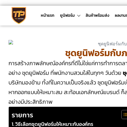
หน้าแรก
ยูนิฟอร์ม
สินค้าพร้อมส่ง
ผลงาน
ชุดยูนิฟอร์มกั
การสร้างภาพลักษณ์องค์กรที่ดีไม่ใช่แค่การทำการตลาดห
อย่าง ชุดยูนิฟอร์ม ที่พนักงานสวมใส่ในทุกๆ วันด้วย
ช
บริษัทมองข้าม ทั้งที่ในความเป็นจริงแล้ว ชุดยูนิฟอร์ม
หากออกแบบให้เหมาะสม สะท้อนเอกลักษณ์แบรนด์ ก็สา
อย่างมีประสิทธิภาพ
รายการ
วิธีเลือกชุดยูนิฟอร์มให้เหมาะกับองค์กร