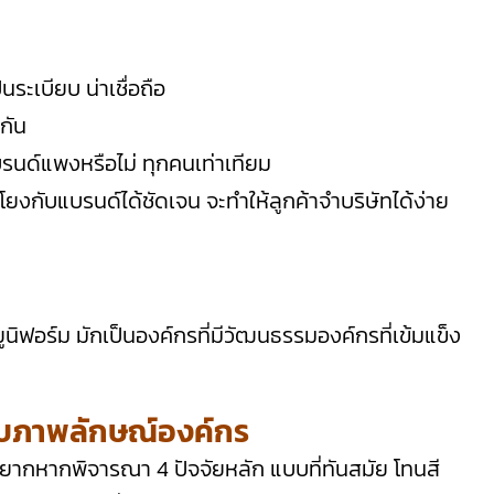
ระเบียบ น่าเชื่อถือ
วกัน
บรนด์แพงหรือไม่ ทุกคนเท่าเทียม
มโยงกับแบรนด์ได้ชัดเจน จะทำให้ลูกค้าจำบริษัทได้ง่าย
นิฟอร์ม มักเป็นองค์กรที่มีวัฒนธรรมองค์กรที่เข้มแข็ง
กับภาพลักษณ์องค์กร
่องยากหากพิจารณา 4 ปัจจัยหลัก แบบที่ทันสมัย โทนสี