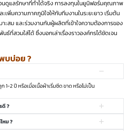
อนดูแลรักษาที่ทำได้จริง การลงทุนในยูนิฟอร์มคุณภาพ
ะเพิ่มความภาคภูมิใจให้กับทีมงานในระยะยาว เริ่มต้น
เหมาะสม และร่วมงานกับผู้ผลิตที่เข้าใจความต้องการของ
นธ์ที่สวมใส่ได้ ซึ่งบอกเล่าเรื่องราวองค์กรได้ชัดเจน
่พบบ่อย ?
1-2 ปี หรือเมื่อเนื้อผ้าเริ่มซีด ขาด หรือไม่เป็น
รดี ?
้ไหม ?