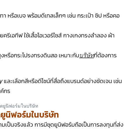
เทา หรือเบจ พร้อมดีเทลเล็กๆ เช่น กระเป๋า ซิป หรือคอ
ยครีเอทีฟ ใช้เสื้อโอเวอร์ไซส์ กางเกงทรงลำลอง ผ้า
เอวสูงหรือกระโปรงทรงดินสอ เหมาะกับ
ที่ต้องการ
บริษัท
และเลือกสีหรือดีไซน์ที่สื่อถึงแบรนด์อย่างชัดเจน เช่น
y
งค์กร
ยูนิฟอร์มในบริษัท
มเป็นจริงแล้ว การมีชุดยูนิฟอร์มถือเป็นการลงทุนที่ส่ง