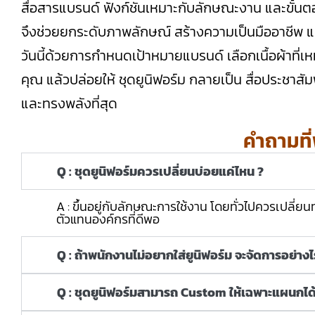
สื่อสารแบรนด์ ฟังก์ชันเหมาะกับลักษณะงาน และขั้นต
จึงช่วยยกระดับภาพลักษณ์ สร้างความเป็นมืออาชีพ แล
วันนี้ด้วยการกำหนดเป้าหมายแบรนด์ เลือกเนื้อผ้าที่
คุณ แล้วปล่อยให้ ชุดยูนิฟอร์ม กลายเป็น สื่อประชาสัมพั
และทรงพลังที่สุด
คำถามที
Q : ชุดยูนิฟอร์มควรเปลี่ยนบ่อยแค่ไหน ?
A : ขึ้นอยู่กับลักษณะการใช้งาน โดยทั่วไปควรเปลี่ยนทุก 
ตัวแทนองค์กรที่ดีพอ
Q : ถ้าพนักงานไม่อยากใส่ยูนิฟอร์ม จะจัดการอย่างไ
Q : ชุดยูนิฟอร์มสามารถ Custom ให้เฉพาะแผนกได