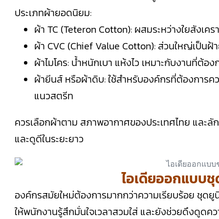
ประเภทผ้ายอดนิยม:
ผ้า TC (Teteron Cotton): ผสมระหว่างใยสังเคราะห์
ผ้า CVC (Chief Value Cotton): ส่วนใหญ่เป็นฝ
ผ้าไมโคร: น้ำหนักเบา แห้งไว เหมาะกับงานที่ต้อ
ผ้ายีนส์ หรือผ้าดิบ: ใช้สำหรับองค์กรที่ต้องกา
แนวสตรีท
ควรเลือกผ้าตาม สภาพอากาศของประเทศไทย และลัก
และดูดีในระยะยาว
ไอเดียออกแบบชุด
องค์กรสมัยใหม่ต้องการมากกว่าความเรียบร้อย ชุดยูน
ให้พนักงานรู้สึกมั่นใจเวลาสวมใส่ และยังช่วยดึงดูด