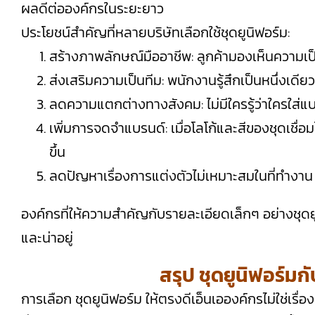
ผลดีต่อองค์กรในระยะยาว
ประโยชน์สำคัญที่หลายบริษัทเลือกใช้ชุดยูนิฟอร์ม:
สร้างภาพลักษณ์มืออาชีพ: ลูกค้ามองเห็นความเป็น
ส่งเสริมความเป็นทีม: พนักงานรู้สึกเป็นหนึ่งเดีย
ลดความแตกต่างทางสังคม: ไม่มีใครรู้ว่าใครใส่แ
เพิ่มการจดจำแบรนด์: เมื่อโลโก้และสีของชุดเชื่อ
ขึ้น
ลดปัญหาเรื่องการแต่งตัวไม่เหมาะสมในที่ทำงาน
องค์กรที่ให้ความสำคัญกับรายละเอียดเล็กๆ อย่างชุดยู
และน่าอยู่
สรุป ชุดยูนิฟอร์ม
การเลือก ชุดยูนิฟอร์ม ให้ตรงดีเอ็นเอองค์กรไม่ใช่เรื