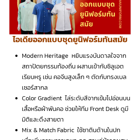
ไอเดียออกแบบชุดยูนิฟอร์มทันสมัย
Modern Heritage หยิบแรงบันดาลใจจาก
สถาปัตยกรรมท้องถิ่น ผสานเข้ากับซิลูเอต
เรียบหรู เช่น คอจีนสูงเล็ก ๆ ตัดกับทรงเบล
เซอร์สากล
Color Gradient ไล่ระดับสีจากเข้มไปอ่อนบน
เสื้อหรือผ้าพันคอ ช่วยให้ทีม Front Desk ดูมี
มิติและดึงสายตา
Mix & Match Fabric ใช้ซาตินด้านในปก