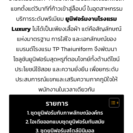
แขกตั้งแต่วินาทีที่ก้าวเข้าสู่ล็อบบี้ ในอุตสาหกรรม
บริการระดับพรีเมียม
ยูนิฟอร์มงานโรงแรม
Luxury
ไม่ได้เป็นเพียงเสื้อผ้า แต่คือสัญลักษณ์
แห่งมาตรฐาน การใส่ใจ และเอกลักษณ์ของ
แบรนด์โรงแรม TP Thaiuniform จึงพัฒนา
โซลูชันยูนิฟอร์มสุดหรูที่ตอบโจทย์ทั้งด้านดีไซน์
ประโยชน์ใช้สอย และความยั่งยืน เพื่อยกระดับ
ประสบการณ์แขกและเสริมความภาคภูมิใจให้
พนักงานในเวลาเดียวกัน
รายการ
ชุดยูนิฟอร์มกับภาพลักษณ์องค์กร
ไอเดียออกแบบชุดยูนิฟอร์มทันสมัย
ชุดยูนิฟอร์มสไตล์มินิมอล