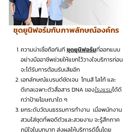
ชุดยูนิฟอร์มกับภาพลักษณ์องค์กร
ความน่าเชื่อถือทันที
ชุดยูนิฟอร์ม
ที่ออกแบบ
อย่างมืออาชีพช่วยให้แขกไว้วางใจบริการก่อน
จะได้รับการต้อนรับเสียอีก
เอกลักษณ์แบรนด์ชัดเจน โทนสี โลโก้ และ
ดีเทลเฉพาะตัวสื่อสาร DNA ของ
โรงแรม
ได้ดี
กว่าป้ายโฆษณาใด ๆ
ยกระดับวัฒนธรรมการทำงาน เมื่อพนักงาน
สวมใส่ชุดที่พอดีตัวและสวยงาม จะรู้สึกภาค
ภูมิใจในบทบาท ส่งผลให้บริการดีขึ้นโดย