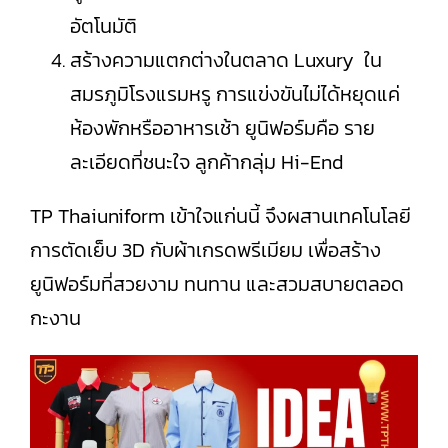
อัตโนมัติ
สร้างความแตกต่างในตลาด Luxury ใน
สมรภูมิโรงแรมหรู การแข่งขันไม่ได้หยุดแค่
ห้องพักหรืออาหารเช้า ยูนิฟอร์มคือ ราย
ละเอียดที่ชนะใจ ลูกค้ากลุ่ม Hi-End
TP Thaiuniform เข้าใจแก่นนี้ จึงผสานเทคโนโลยี
การตัดเย็บ 3D กับผ้าเกรดพรีเมียม เพื่อสร้าง
ยูนิฟอร์มที่สวยงาม ทนทาน และสวมสบายตลอด
กะงาน