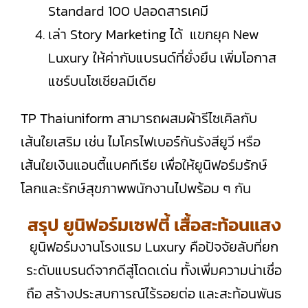
Standard 100 ปลอดสารเคมี
เล่า Story Marketing ได้ แขกยุค New
Luxury ให้ค่ากับแบรนด์ที่ยั่งยืน เพิ่มโอกาส
แชร์บนโซเชียลมีเดีย
TP Thaiuniform สามารถผสมผ้ารีไซเคิลกับ
เส้นใยเสริม เช่น ไมโครไฟเบอร์กันรังสียูวี หรือ
เส้นใยเงินแอนตี้แบคทีเรีย เพื่อให้ยูนิฟอร์มรักษ์
โลกและรักษ์สุขภาพพนักงานไปพร้อม ๆ กัน
สรุป ยูนิฟอร์มเซฟตี้ เสื้อสะท้อนแสง
ยูนิฟอร์มงานโรงแรม Luxury คือปัจจัยลับที่ยก
ระดับแบรนด์จากดีสู่โดดเด่น ทั้งเพิ่มความน่าเชื่อ
ถือ สร้างประสบการณ์ไร้รอยต่อ และสะท้อนพันธ