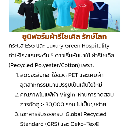
ยูนิฟอร์มผ้ารีไซเคิล รักษ์โลก
กระแส ESG และ Luxury Green Hospitality
ทำให้โรงแรมระดับ 5 ดาวเริ่มหันมาใช้ ผ้ารีไซเคิล
(Recycled Polyester/Cotton) เพราะ
ลดขยะสิ่งทอ ใช้ขวด PET และเศษผ้า
อุตสาหกรรมมาแปรรูปเป็นเส้นใยใหม่
คุณภาพไม่แพ้ผ้า Virgin ผ่านการทดสอบ
การขัดถู > 30,000 รอบ ไม่เป็นขุยง่าย
เอกสารรับรองครบ Global Recycled
Standard (GRS) และ Oeko-Tex®