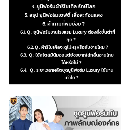
ยูนิฟอร์มผ้ารีไซเคิล รักษ์โลก
สรุป ยูนิฟอร์มเซฟตี้ เสื้อสะท้อนแสง
คำถามที่พบบ่อย ?
Q : ยูนิฟอร์มงานโรงแรม Luxury ต้องสั่งขั้นต่ำกี่
ชุด ?
Q : ผ้ารีไซเคิลจะดูไม่หรูหรือยับง่ายไหม ?
Q : ใช้สไตล์มินิมอลแต่ยังอยากใส่กลิ่นอายไทย
ได้หรือไม่ ?
Q : ระยะเวลาผลิตชุดยูนิฟอร์ม Luxury ใช้นาน
เท่าใด ?