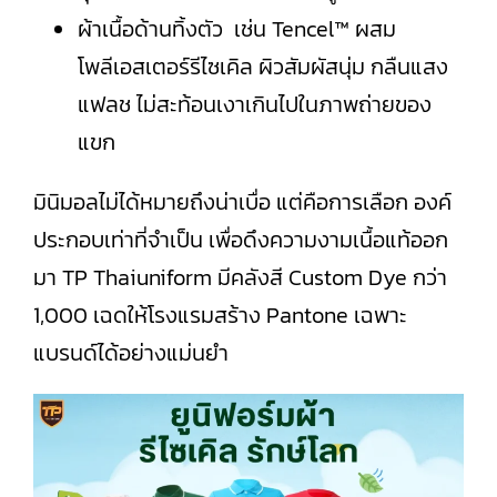
ผ้าเนื้อด้านทิ้งตัว เช่น Tencel™ ผสม
โพลีเอสเตอร์รีไซเคิล ผิวสัมผัสนุ่ม กลืนแสง
แฟลช ไม่สะท้อนเงาเกินไปในภาพถ่ายของ
แขก
มินิมอลไม่ได้หมายถึงน่าเบื่อ แต่คือการเลือก องค์
ประกอบเท่าที่จำเป็น เพื่อดึงความงามเนื้อแท้ออก
มา TP Thaiuniform มีคลังสี Custom Dye กว่า
1,000 เฉดให้โรงแรมสร้าง Pantone เฉพาะ
แบรนด์ได้อย่างแม่นยำ