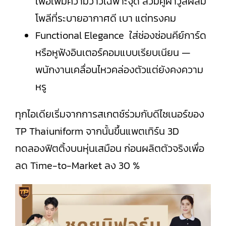
เพื่อเพิ่มความวาวเฉพาะจุด สวมคู่ผ้าวูลผสม
โพลีที่ระบายอากาศดี เบา แต่ทรงคม
Functional Elegance ใส่ช่องซ่อนคีย์การ์ด
หรือหูฟังอินเตอร์คอมแบบเรียบเนียน —
พนักงานเคลื่อนไหวคล่องตัวแต่ยังคงความ
หรู
ทุกไอเดียเริ่มจากการสเกตช์ร่วมกับดีไซเนอร์ของ
TP Thaiuniform จากนั้นขึ้นแพตเทิร์น 3D
ทดลองฟิตติ้งบนหุ่นเสมือน ก่อนผลิตตัวจริงเพื่อ
ลด Time-to-Market ลง 30 %