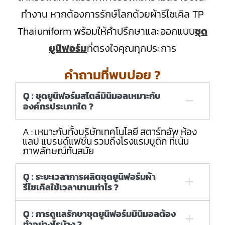
ทำงาน หากต้องการรักษ์โลกด้วยผ้ารีไซเคิล TP
Thaiuniform พร้อมให้คำปรึกษาและออกแบบ
ชุด
ยูนิฟอร์ม
ที่ตรงใจคุณทุกประการ
คำถามที่พบบ่อย ?
Q : ชุดยูนิฟอร์มสไตล์มินิมอลเหมาะกับ
องค์กรประเภทใด ?
A : เหมาะกับทั้งบริษัทเทคโนโลยี สตาร์ทอัพ ห้อง
แลป แบรนด์แฟชั่น รวมถึงโรงแรมบูติก ที่เน้น
ภาพลักษณ์ทันสมัย
Q : ระยะเวลาการผลิตชุดยูนิฟอร์มผ้า
รีไซเคิลใช้เวลานานเท่าไร ?
Q : การดูแลรักษาชุดยูนิฟอร์มมินิมอลต้อง
ทำอย่างไรบ้าง ?