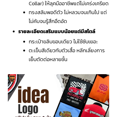
Collar) ให้ลุคมืออาชีพแต่ไม่เคร่งเครียด
ทรงสลิมพอดีตัว ไม่หลวมจนเกินไป แต่
ไม่คับจนรู้สึกอึดอัด
รายละเอียดเสริมแบบน้อยแต่มีสไตล์
กระเป๋าขลิบขอบเดียว ไม่ใช้ซับเยอะ
ตะเข็บสีเดียวกับตัวเสื้อ หลีกเลี่ยงการ
เย็บตัดต่อหลายชั้น