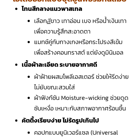
โทนสีกลางแนวพาสเทล
เลือก
สี
ขาว เทาอ่อน เบจ หรือน้ำเงินเทา
เพื่อความรู้สึกสะอาดตา
แมทช์คู่กับกางเกงหรือกระโปรงสีเข้ม
เพื่อสร้างคอนทราสต์ แต่ยังดูมินิมอล
เนื้อผ้าละเอียด ระบายอากาศดี
ผ้าฝ้ายผสมโพลีเอสเตอร์ ช่วยให้รีดง่าย
ไม่ยับขณะสวมใส่
ผ้าฟังก์ชัน Moisture-wicking ช่วยดูด
ซับเหงื่อ เหมาะกับสภาพอากาศร้อนชื้น
คัตติ้งเรียบง่าย ไม่รัดรูปเกินไป
คอปกแบบยูนิเวอร์แซล (Universal