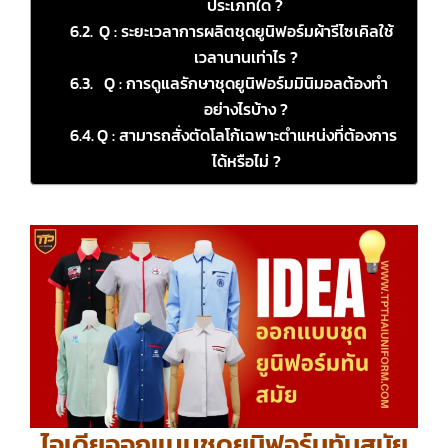
ประเภทใด ?
Q : ระยะเวลาการผลิตชุดยูนิฟอร์มผ้ารีไซเคิลใช้
เวลานานเท่าไร ?
Q : การดูแลรักษาชุดยูนิฟอร์มมินิมอลต้องทำ
อย่างไรบ้าง ?
Q : สามารถสั่งตัดโลโก้เฉพาะตำแหน่งที่ต้องการ
ได้หรือไม่ ?
ไอเดียออกแบบชุดยูนิฟอร์มทันสมัย