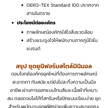
OEKO-TEX Standard 100 ปราศจาก
สารอันตราย
ประโยชน์ต่อองค์กร
ภาพลักษณ์องค์กรใส่ใจสิ่งแวดล้อม
สร้างแรงจูงใจให้พนักงานภาคภูมิใจใน
แบรนด์
สรุป ชุดยูนิฟอร์มสไตล์มินิมอล
ตอบโจทย์องค์กรยุคใหม่ที่ต้องการภาพลักษณ์
สะอาดตา ทันสมัย แต่ยังไม่ละทิ้งความเป็นมือ
อาชีพ ผ่านการออกแบบโทนสีและเนื้อผ้าที่เหมาะ
สม ตลอดจนโลโก้ที่สกรีนหรือปักแบบเรียบง่าย ชุด
สำหรับพนักงานออฟฟิศช่วยเพิ่มความสบายขณะ