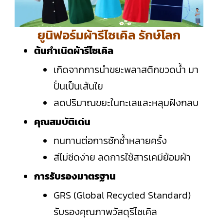
ยูนิฟอร์มผ้ารีไซเคิล รักษ์โลก
ต้นกำเนิดผ้ารีไซเคิล
เกิดจากการนำขยะพลาสติกขวดน้ำ มา
ปั่นเป็นเส้นใย
ลดปริมาณขยะในทะเลและหลุมฝังกลบ
คุณสมบัติเด่น
ทนทานต่อการซักซ้ำหลายครั้ง
สีไม่ซีดง่าย ลดการใช้สารเคมีย้อมผ้า
การรับรองมาตรฐาน
GRS (Global Recycled Standard)
รับรองคุณภาพวัสดุรีไซเคิล