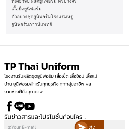
ที่เดียวจบ ผลิตยูนิฟอร์ม ครบวงจร
เสื้อยืดยูนิฟอร์ม
ตัวอย่างชุดยูนิฟอร์มโรงแรมหรู
ยูนิฟอร์มกาวน์แพทย์
TP Thai Uniform
โรงงานรับผลิตชุดยูนิฟอร์ม เสื้อเชิ้ต เสื้อช็อป เสื้อแม่
บ้าน ยูนิฟอร์มสำหรับทุกธุรกิจ ทุกกลุ่มอาชีพ ผล
งานช่างฝีมือคุณภาพ
รับข่าวสารและโปรโมชั่นก่อนใคร...
ส่ง