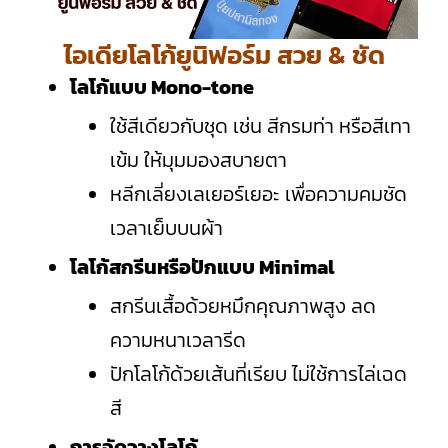
ไอเดียโลโก้ยูนิฟอร์ม สวย & ชัด
โลโก้แบบ Mono-tone
ใช้สีเดียวกับชุด เช่น สีกรมท่า หรือสีเทา
เข้ม ให้มุมมองสบายตา
หลีกเลี่ยงเลเยอร์เยอะ เพื่อความคมชัด
เวลาเย็บบนผ้า
โลโก้สกรีนหรือปักแบบ Minimal
สกรีนเสื้อด้วยหมึกคุณภาพสูง ลด
ความหนาเวลารีด
ปักโลโก้ด้วยเส้นที่เรียบ ไม่ใช้การไล่เฉด
สี
การจัดวางโลโก้