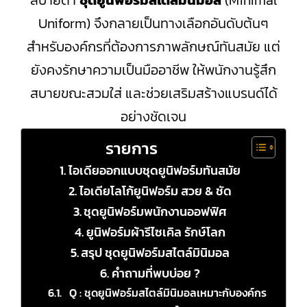
สบายตา
ชุดยูนิฟอร์มสไตล์มินิมอล
(Minimal
Uniform) จึงกลายเป็นทางเลือกอันดับต้นๆ
สำหรับองค์กรที่ต้องการภาพลักษณ์ทันสมัย แต่
ยังคงรักษาความเป็นมืออาชีพ ให้พนักงานรู้สึก
สบายขณะสวมใส่ และช่วยเสริมสร้างแบรนด์ได้
อย่างชัดเจน
รายการ
ไอเดียออกแบบชุดยูนิฟอร์มทันสมัย
ไอเดียโลโก้ยูนิฟอร์ม สวย & ชัด
ชุดยูนิฟอร์มพนักงานออฟฟิศ
ยูนิฟอร์มผ้ารีไซเคิล รักษ์โลก
สรุป ชุดยูนิฟอร์มสไตล์มินิมอล
คำถามที่พบบ่อย ?
Q : ชุดยูนิฟอร์มสไตล์มินิมอลเหมาะกับองค์กร