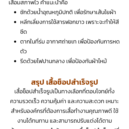
เสื่อมสภาพไว คำแนะนำคือ
ซักด้วยน้ำอุณหภูมิปกติ เพื่อรักษาเส้นใยผ้า
หลีกเลี่ยงการใช้สารฟอกขาว เพราะจะทำให้สี
ซีด
ตากในที่ร่ม อากาศถ่ายเท เพื่อป้องกันการหด
ตัว
รีดด้วยไฟปานกลาง เพื่อป้องกันผ้าไหม้
สรุป เสื้อช็อปสำเร็จรูป
เสื้อช็อปสำเร็จรูปเป็นทางเลือกที่ตอบโจทย์ทั้ง
ความรวดเร็ว ความคุ้มค่า และความสะดวก เหมาะ
สำหรับองค์กรที่ต้องการเสื้อทำงานคุณภาพดี ใช้
งานได้ทนทาน และสามารถปรับแต่งได้ตาม