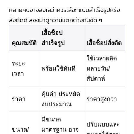
หลายคนอาจลังเลว่าควรเลือกแบบสำเร็จรูปหรือ
สั่งตัดดี ลองมาดูความแตกต่างกันชัด ๆ
เสื้อช็อป
คุณสมบัติ
สำเร็จรูป
เสื้อช็อปสั่งตัด
ใช้เวลาผลิต
ระยะ
พร้อมใช้ทันที
หลายวัน/
เวลา
สัปดาห์
คุ้มค่า ประหยัด
ราคา
ราคาสูงกว่า
งบประมาณ
มีขนาด
ปรับแบบและ
ขนาด/
มาตรฐาน อาจ