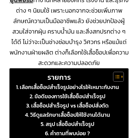
ยูนิฟอร์ม
ทำงานที่หลายองค์กร โรงงาน และธุรกิจ
ต่าง ๆ นิยมใช้ เพราะนอกจากจะช่วยเพิ่มภาพ
ลักษณ์ความเป็นมืออาชีพแล้ว ยังช่วยปกป้องผู้
สวมใส่จากฝุ่น คราบน้ำมัน และสิ่งสกปรกต่าง ๆ
ได้ดี ไม่ว่าจะเป็นช่างซ่อมบำรุง วิศวกร หรือแม้แต่
พนักงานฝ่ายผลิต ต่างก็เลือกใช้เสื้อช็อปเพื่อความ
สะดวกและความปลอดภัย
รายการ
เลือกเสื้อช็อปสำเร็จรูปอย่างไรให้เหมาะกับงาน
ข้อดีของการใช้เสื้อช็อปสำเร็จรูป
เสื้อช็อปสำเร็จรูป vs เสื้อช็อปสั่งตัด
วิธีดูแลรักษาเสื้อช็อปให้ใช้งานได้นาน
สรุป เสื้อช็อปสำเร็จรูป
คำถามที่พบบ่อย ?