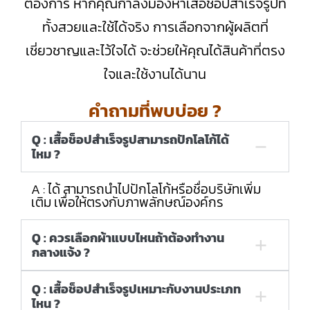
ต้องการ หากคุณกำลังมองหาเสื้อช็อปสำเร็จรูปที่
ทั้งสวยและใช้ได้จริง การเลือกจากผู้ผลิตที่
เชี่ยวชาญและไว้ใจได้ จะช่วยให้คุณได้สินค้าที่ตรง
ใจและใช้งานได้นาน
คำถามที่พบบ่อย ?
Q : เสื้อช็อปสำเร็จรูปสามารถปักโลโก้ได้
ไหม ?
A : ได้ สามารถนำไปปักโลโก้หรือชื่อบริษัทเพิ่ม
เติม เพื่อให้ตรงกับภาพลักษณ์องค์กร
Q : ควรเลือกผ้าแบบไหนถ้าต้องทำงาน
กลางแจ้ง ?
Q : เสื้อช็อปสำเร็จรูปเหมาะกับงานประเภท
ไหน ?