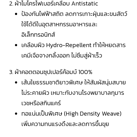
2. ผ้าไมโครไฟเบอร์เคลือบ Antistatic
ป้องกันไฟฟ้าสถิต ลดการเกาะฝุ่นและขนสัตว์
ใช้ได้ดีในอุตสาหกรรมอาหารและ
อิเล็กทรอนิกส์
เคลือบผิว Hydro-Repellent ทำให้หยดสาร
เคมีเจือจางกลิ้งออก ไม่ซึมสู่ผ้าเร็ว
3. ผ้าคอตตอนซุปเปอร์ค้อมบ์ 100%
เส้นใยธรรมชาติยาวพิเศษ ให้สัมผัสนุ่มสบาย
ไม่ระคายผิว เหมาะกับงานโรงพยาบาลกุมาร
เวชหรือสกินแคร์
ทอแน่นเป็นพิเศษ (High Density Weave)
เพิ่มความทนแรงดึงและลดการขึ้นขุย