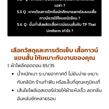
เปล่า ?
Q : หากต้องการปักชื่อนักศึกษาแพทย์ลงบนเสื้อ
กาวน์ควรใช้ไหมชนิดไหน ?
Q : ขั้นต่ำสั่งผลิตเสื้อกาวน์แขนสั้นกับ TP Thai
Uniform เท่าไร ?
เลือกวัสดุและการตัดเย็บ เสื้อกาวน์
แขนสั้น ให้เหมาะกับงานของคุณ
1. ผ้าโพลีคอตตอน 65/35
น้ำหนักเบา ระบายอากาศดี ไม่ยับง่าย เหมาะ
กับคลินิก ร้านทำฟัน หรือแล็บที่อุณหภูมิคงที่
เส้นใยโพลีเอสเตอร์ช่วยให้ผ้าแห้งเร็ว ลดกลิ่น
อับหลังซักหลายรอบ