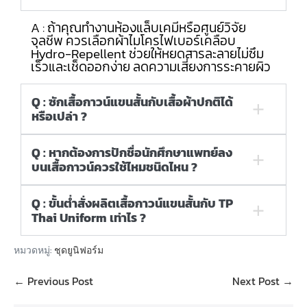
A : ถ้าคุณทำงานห้องแล็บเคมีหรือศูนย์วิจัย
จุลชีพ ควรเลือกผ้าไมโครไฟเบอร์เคลือบ
Hydro-Repellent ช่วยให้หยดสารละลายไม่ซึม
เร็วและเช็ดออกง่าย ลดความเสี่ยงการระคายผิว
Q : ซักเสื้อกาวน์แขนสั้นกับเสื้อผ้าปกติได้
หรือเปล่า ?
Q : หากต้องการปักชื่อนักศึกษาแพทย์ลง
บนเสื้อกาวน์ควรใช้ไหมชนิดไหน ?
Q : ขั้นต่ำสั่งผลิตเสื้อกาวน์แขนสั้นกับ TP
Thai Uniform เท่าไร ?
หมวดหมู่:
ชุดยูนิฟอร์ม
← Previous Post
Next Post →