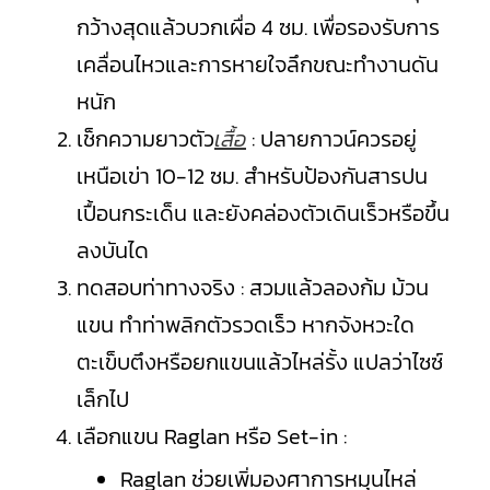
กว้างสุดแล้วบวกเผื่อ 4 ซม. เพื่อรองรับการ
เคลื่อนไหวและการหายใจลึกขณะทำงานดัน
หนัก
เช็กความยาวตัว
เสื้อ
: ปลายกาวน์ควรอยู่
เหนือเข่า 10-12 ซม. สำหรับป้องกันสารปน
เปื้อนกระเด็น และยังคล่องตัวเดินเร็วหรือขึ้น
ลงบันได
ทดสอบท่าทางจริง : สวมแล้วลองก้ม ม้วน
แขน ทำท่าพลิกตัวรวดเร็ว หากจังหวะใด
ตะเข็บตึงหรือยกแขนแล้วไหล่รั้ง แปลว่าไซซ์
เล็กไป
เลือกแขน Raglan หรือ Set-in :
Raglan ช่วยเพิ่มองศาการหมุนไหล่