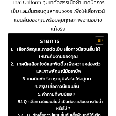
Thai Uniform ทุ่มเทคัดสรรเนื้อผ้า เทคนิคการ
เย็บ และขั้นตอนดูแลครบวงจร เพื่อให้เสื้อกาวน์
แขนสั้นของคุณพร้อมลุยทุกสภาพงานอย่าง
แท้จริง
รายการ
เลือกวัสดุและการตัดเย็บ เสื้อกาวน์แขนสั้น ให้
เหมาะกับงานของคุณ
เทคนิคเลือกไซซ์และฟิตติ้ง เพื่อความคล่องตัว
และภาพลักษณ์มืออาชีพ
เทคนิคซัก รีด ชุดยูนิฟอร์มให้อยู่ทน
สรุป เสื้อกาวน์แขนสั้น
คำถามที่พบบ่อย ?
Q : เสื้อกาวน์แขนสั้นจำเป็นต้องเคลือบสารกันน้ำ
หรือไม่ ?
Q : ซักเสื้อกาวน์แขนสั้นกับเสื้อผ้าปกติได้หรือ