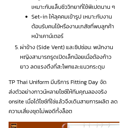
เหมาะกับแล็บชีววิทยาที่ใช้พิเปตนาน ๆ
Set-in ให้ลุคคมเข้ารูป เหมาะกับงาน
ต้อนรับคนไข้หรืองานเภสัชที่พบลูกค้า
หน้าเคาน์เตอร์
ผ่าข้าง (Side Vent) และซิปซ่อน: พนักงาน
หญิงสามารถรูดเปิดเล็กน้อยเมื่อต้องก้าว
ยาว ลดแรงตึงที่สะโพกและแนวกระดุม
TP Thai Uniform มีบริการ Fitting Day จัด
ส่งตัวอย่างกาวน์หลายไซซ์ให้ทีมคุณลองจริง
onsite เมื่อได้ไซซ์ที่ใช่แล้วจึงเดินสายการผลิต ลด
ความเสี่ยงชุดไม่พอดีทั้งล็อต