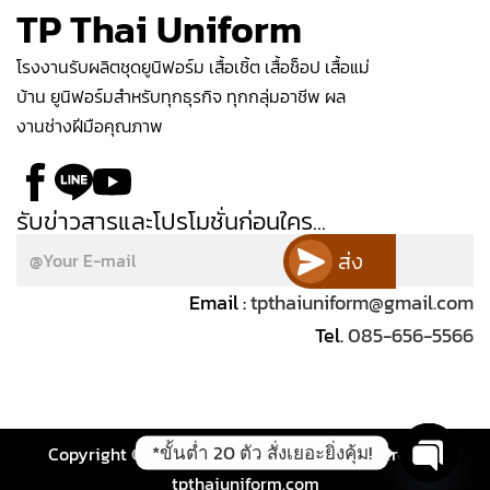
TP Thai Uniform
โรงงานรับผลิตชุดยูนิฟอร์ม เสื้อเชิ้ต เสื้อช็อป เสื้อแม่
บ้าน ยูนิฟอร์มสำหรับทุกธุรกิจ ทุกกลุ่มอาชีพ ผล
งานช่างฝีมือคุณภาพ
รับข่าวสารและโปรโมชั่นก่อนใคร...
ส่ง
Email :
tpthaiuniform@gmail.com
Tel.
085-656-5566
*ขั้นต่ำ 20 ตัว สั่งเยอะยิ่งคุ้ม!
Copyright © 2026 tpthaiuniform.com | Powered by
tpthaiuniform.com