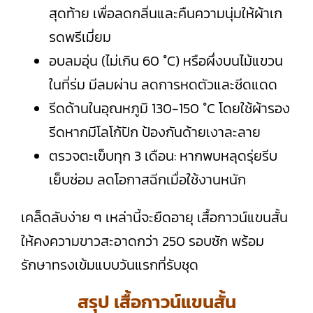
สุดท้าย เพื่อลดกลิ่นและคืนความนุ่มให้ผ้าเก
รดพรีเมี่ยม
อบลมอุ่น (ไม่เกิน 60 °C) หรือผึ่งบนไม้แขวน
ในที่ร่ม มีลมผ่าน ลดการหดตัวและซีดแดด
รีดด้านในอุณหภูมิ 130-150 °C โดยใช้ผ้ารอง
รีดหากมีโลโก้ปัก ป้องกันด้ายเงาละลาย
ตรวจตะเข็บทุก 3 เดือน: หากพบหลุดรุ่ยรีบ
เย็บซ่อม ลดโอกาสฉีกเมื่อใช้งานหนัก
เคล็ดลับง่าย ๆ เหล่านี้จะยืดอายุ เสื้อกาวน์แขนสั้น
ให้คงความขาวสะอาดกว่า 250 รอบซัก พร้อม
รักษาทรงเข้มแบบวันแรกที่รับชุด
สรุป เสื้อกาวน์แขนสั้น