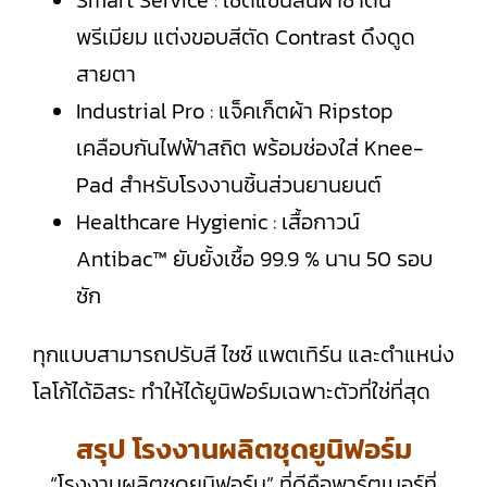
พรีเมียม แต่งขอบสีตัด Contrast ดึงดูด
สายตา
Industrial Pro : แจ็คเก็ตผ้า Ripstop
เคลือบกันไฟฟ้าสถิต พร้อมช่องใส่ Knee-
Pad สำหรับโรงงานชิ้นส่วนยานยนต์
Healthcare Hygienic : เสื้อกาวน์
Antibac™ ยับยั้งเชื้อ 99.9 % นาน 50 รอบ
ซัก
ทุกแบบสามารถปรับสี ไซซ์ แพตเทิร์น และตำแหน่ง
โลโก้ได้อิสระ ทำให้ได้ยูนิฟอร์มเฉพาะตัวที่ใช่ที่สุด
สรุป โรงงานผลิตชุดยูนิฟอร์ม
“โรงงานผลิตชุดยูนิฟอร์ม” ที่ดีคือพาร์ตเนอร์ที่