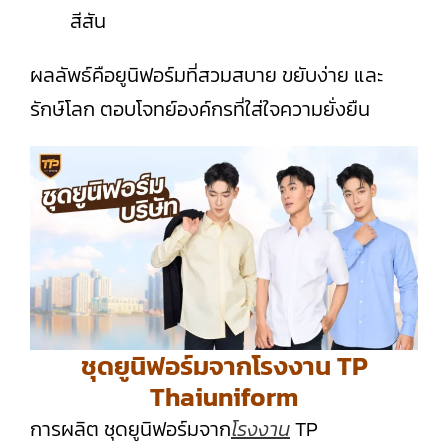
สีสัน
ผลลัพธ์คือยูนิฟอร์มที่สวมสบาย ขยับง่าย และ
รักษ์โลก ตอบโจทย์องค์กรที่ใส่ใจความยั่งยืน
ชุดยูนิฟอร์มจากโรงงาน TP
Thaiuniform
การผลิต ชุดยูนิฟอร์มจาก
โรงงาน
TP