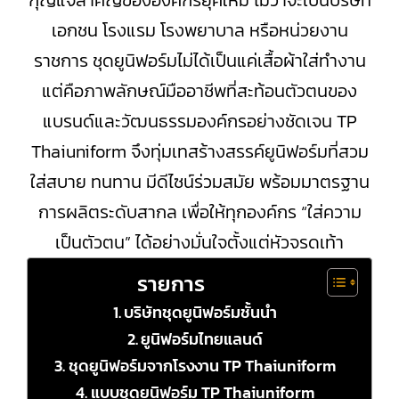
กุญแจสำคัญขององค์กรยุคใหม่ ไม่ว่าจะเป็นบริษัท
เอกชน โรงแรม โรงพยาบาล หรือหน่วยงาน
ราชการ ชุดยูนิฟอร์มไม่ได้เป็นแค่เสื้อผ้าใส่ทำงาน
แต่คือภาพลักษณ์มืออาชีพที่สะท้อนตัวตนของ
แบรนด์และวัฒนธรรมองค์กรอย่างชัดเจน TP
Thaiuniform จึงทุ่มเทสร้างสรรค์ยูนิฟอร์มที่สวม
ใส่สบาย ทนทาน มีดีไซน์ร่วมสมัย พร้อมมาตรฐาน
การผลิตระดับสากล เพื่อให้ทุกองค์กร “ใส่ความ
เป็นตัวตน” ได้อย่างมั่นใจตั้งแต่หัวจรดเท้า
รายการ
บริษัทชุดยูนิฟอร์มชั้นนำ
ยูนิฟอร์มไทยแลนด์
ชุดยูนิฟอร์มจากโรงงาน TP Thaiuniform
แบบชุดยูนิฟอร์ม TP Thaiuniform