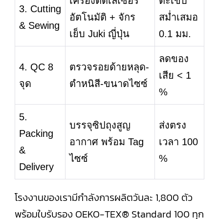
เครื่องตัดเลเซอร์
ตะเข็บ
3. Cutting
อัตโนมัติ + จักร
สม่ำเสมอ
& Sewing
เย็บ Juki ญี่ปุ่น
0.1 มม.
ลดของ
4. QC 8
ตรวจรอยด้ายหลุด-
เสีย < 1
จุด
ตำหนิสี-ขนาดไซซ์
%
5.
บรรจุซิปถุงสูญ
ส่งตรง
Packing
อากาศ พร้อม Tag
เวลา 100
&
ไซซ์
%
Delivery
โรงงานของเรามีกำลังการผลิตวันละ 1,800 ตัว
พร้อมใบรับรอง OEKO-TEX® Standard 100 ทุก