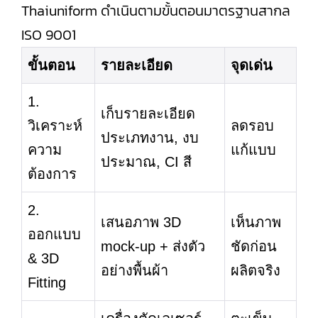
Thaiuniform ดำเนินตามขั้นตอนมาตรฐานสากล
ISO 9001
ขั้นตอน
รายละเอียด
จุดเด่น
1.
เก็บรายละเอียด
วิเคราะห์
ลดรอบ
ประเภทงาน, งบ
ความ
แก้แบบ
ประมาณ, CI สี
ต้องการ
2.
เสนอภาพ 3D
เห็นภาพ
ออกแบบ
mock-up + ส่งตัว
ชัดก่อน
& 3D
อย่างพื้นผ้า
ผลิตจริง
Fitting