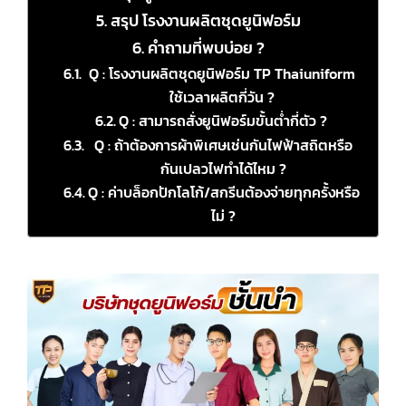
สรุป โรงงานผลิตชุดยูนิฟอร์ม
คำถามที่พบบ่อย ?
Q : โรงงานผลิตชุดยูนิฟอร์ม TP Thaiuniform
ใช้เวลาผลิตกี่วัน ?
Q : สามารถสั่งยูนิฟอร์มขั้นต่ำกี่ตัว ?
Q : ถ้าต้องการผ้าพิเศษเช่นกันไฟฟ้าสถิตหรือ
กันเปลวไฟทำได้ไหม ?
Q : ค่าบล็อกปักโลโก้/สกรีนต้องจ่ายทุกครั้งหรือ
ไม่ ?