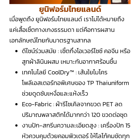
ยูนิฟอร์มไทยแลนด์
เมื่อพูดถึง ยูนิฟอร์มไทยแลนด์ เราไม่ได้หมายถึง
แค่เสื้อเชิ้ตกางเกงธรรมดา แต่คือการผสาน
เอกลักษณ์ไทยกับมาตรฐานสากล
ดีไซน์ร่วมสมัย : เชิ้ตกึ่งโอเวอร์ไซซ์ คอจีน หรือ
สูทผ้าลินินผสม เหมาะกับอากาศร้อนชื้น
เทคโนโลยี CoolDry™ : เส้นใยไมโคร
โพลีเอสเตอร์ทอพิเศษของ TP Thaiuniform
ช่วยดูดซับเหงื่อและแห้งเร็ว
Eco-Fabric : ผ้ารีไซเคิลจากขวด PET ลด
ปริมาณพลาสติกได้มากกว่า 120 ขวดต่อชุด
งานปัก-สกรีนความละเอียดสูง : เครื่องปัก 15
หัวควบคุมด้วยคอมพิวเตอร์ ให้โลโก้คมชัดทุก