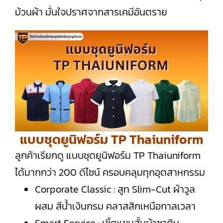
ม้วนผ้า มั่นใจปราศจากสารเคมีอันตราย
แบบชุดยูนิฟอร์ม TP Thaiuniform
ลูกค้าเรียกดู แบบชุดยูนิฟอร์ม TP Thaiuniform
ได้มากกว่า 200 ดีไซน์ ครอบคลุมทุกอุตสาหกรรม
Corporate Classic : สูท Slim-Cut ผ้าวูล
ผสม สีน้ำเงินกรม คลาสสิกเหนือกาลเวลา
Smart Service : เชิ้ตแขนสั้นผ้าซาติน