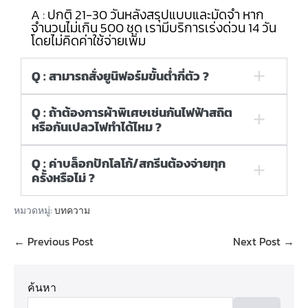
A : ปกติ 21-30 วันหลังสรุปแบบและมัดจำ หาก
จำนวนไม่เกิน 500 ชุด เรามีบริการเร่งด่วน 14 วัน
โดยไม่คิดค่าใช้จ่ายเพิ่ม
Q : สามารถสั่งยูนิฟอร์มขั้นต่ำกี่ตัว ?
Q : ถ้าต้องการผ้าพิเศษเช่นกันไฟฟ้าสถิต
หรือกันเปลวไฟทำได้ไหม ?
Q : ค่าบล็อกปักโลโก้/สกรีนต้องจ่ายทุก
ครั้งหรือไม่ ?
หมวดหมู่:
บทความ
← Previous Post
Next Post →
ค้นหา