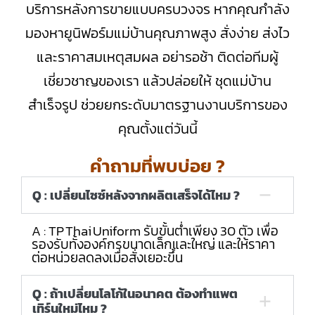
บริการหลังการขายแบบครบวงจร หากคุณกำลัง
มองหายูนิฟอร์มแม่บ้านคุณภาพสูง สั่งง่าย ส่งไว
และราคาสมเหตุสมผล อย่ารอช้า ติดต่อทีมผู้
เชี่ยวชาญของเรา แล้วปล่อยให้ ชุดแม่บ้าน
สำเร็จรูป ช่วยยกระดับมาตรฐานงานบริการของ
คุณตั้งแต่วันนี้
คำถามที่พบบ่อย ?
Q : เปลี่ยนไซซ์หลังจากผลิตเสร็จได้ไหม ?
A : TP Thai Uniform รับขั้นต่ำเพียง 30 ตัว เพื่อ
รองรับทั้งองค์กรขนาดเล็กและใหญ่ และให้ราคา
ต่อหน่วยลดลงเมื่อสั่งเยอะขึ้น
Q : ถ้าเปลี่ยนโลโก้ในอนาคต ต้องทำแพต
เทิร์นใหม่ไหม ?