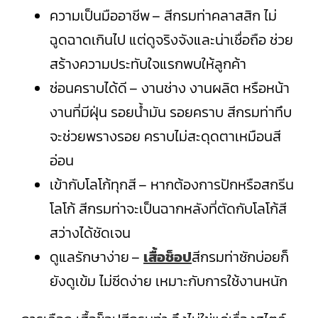
ความเป็นมืออาชีพ – สีกรมท่าคลาสสิก ไม่
ฉูดฉาดเกินไป แต่ดูจริงจังและน่าเชื่อถือ ช่วย
สร้างความประทับใจแรกพบให้ลูกค้า
ซ่อนคราบได้ดี – งานช่าง งานผลิต หรือหน้า
งานที่มีฝุ่น รอยน้ำมัน รอยคราบ สีกรมท่าทึบ
จะช่วยพรางรอย คราบไม่สะดุดตาเหมือนสี
อ่อน
เข้ากับโลโก้ทุกสี – หากต้องการปักหรือสกรีน
โลโก้ สีกรมท่าจะเป็นฉากหลังที่ตัดกับโลโก้สี
สว่างได้ชัดเจน
ดูแลรักษาง่าย –
เสื้อช็อป
สีกรมท่าซักบ่อยก็
ยังดูเข้ม ไม่ซีดง่าย เหมาะกับการใช้งานหนัก