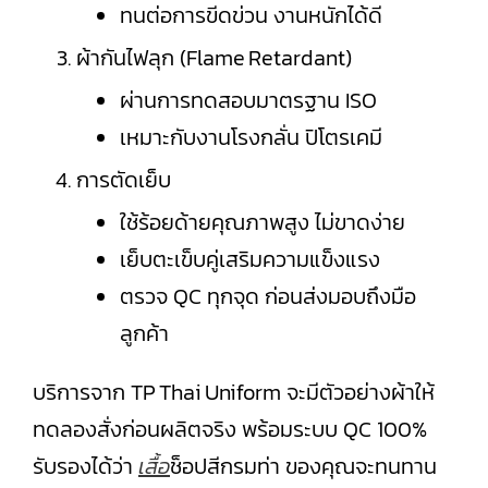
ทนต่อการขีดข่วน งานหนักได้ดี
ผ้ากันไฟลุก (Flame Retardant)
ผ่านการทดสอบมาตรฐาน ISO
เหมาะกับงานโรงกลั่น ปิโตรเคมี
การตัดเย็บ
ใช้ร้อยด้ายคุณภาพสูง ไม่ขาดง่าย
เย็บตะเข็บคู่เสริมความแข็งแรง
ตรวจ QC ทุกจุด ก่อนส่งมอบถึงมือ
ลูกค้า
บริการจาก TP Thai Uniform จะมีตัวอย่างผ้าให้
ทดลองสั่งก่อนผลิตจริง พร้อมระบบ QC 100%
รับรองได้ว่า
เสื้อ
ช็อปสีกรมท่า ของคุณจะทนทาน