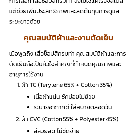
การเลือก เสื้อช็อปสีกรมท่า จึงไม่ใช่แค่เรื่องสไตล์
แต่ช่วยเพิ่มประสิทธิภาพและลดต้นทุนการดูแล
ระยะยาวด้วย
คุณสมบัติผ้าและงานตัดเย็บ
เมื่อพูดถึง เสื้อช็อปสีกรมท่า คุณสมบัติผ้าและการ
ตัดเย็บถือเป็นหัวใจสำคัญที่กำหนดคุณภาพและ
อายุการใช้งาน
ผ้า TC (Terylene 65% + Cotton 35%)
เนื้อผ้าแน่น ซักบ่อยไม่ย้วย
ระบายอากาศดี ใส่สบายตลอดวัน
ผ้า CVC (Cotton 55% + Polyester 45%)
สีสวยสด ไม่ซีดง่าย