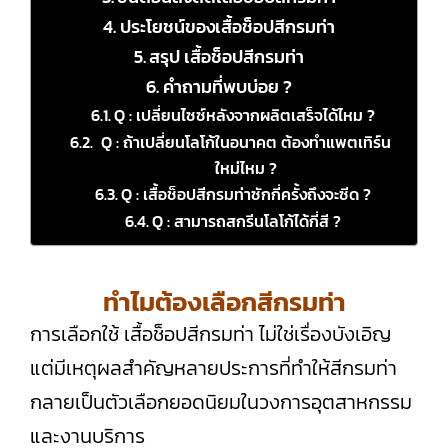
ประโยชน์ของเสื้อช็อปสีกรมท่า
สรุป เสื้อช็อปสีกรมท่า
คำถามที่พบบ่อย ?
Q : เปลี่ยนไซซ์หลังจากผลิตเสร็จได้ไหม ?
Q : ถ้าเปลี่ยนโลโก้ในอนาคต ต้องทำแพตเทิร์น
ใหม่ไหม ?
Q : เสื้อช็อปสีกรมท่าซักกี่ครั้งถึงจะซีด ?
Q : สามารถสกรีนโลโก้ได้กี่สี ?
ทำไมต้องเลือกสีกรมท่า
การเลือกใช้ เสื้อช็อปสีกรมท่า ไม่ใช่เรื่องบังเอิญ
แต่มีเหตุผลสำคัญหลายประการที่ทำให้สีกรมท่า
กลายเป็นตัวเลือกยอดนิยมในวงการอุตสาหกรรม
และงานบริการ