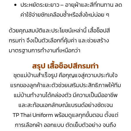
ประหยัดระยะยาว – อายุผ้าและสีที่ทนทาน ลด
ค่าใช้จ่ายซักเคลือบซ้ำหรือสั่งใหม่บ่อย ๆ
ด้วยคุณสมบัติและประโยชน์เหล่านี้ เสื้อช็อปสี
กรมท่า จึงเป็นตัวเลือกที่คุ้มค่า และช่วยสร้าง
มาตรฐานการทำงานที่เหนือกว่า
สรุป เสื้อช็อปสีกรมท่า
ชุดแม่บ้านสำเร็จรูป คือกุญแจสู่ความประทับใจ
แรกของลูกค้าและตัวช่วยเสริมประสิทธิภาพให้ทีม
แม่บ้านทำงานได้คล่องตัว มีความเป็นมืออาชีพ
และสะท้อนเอกลักษณ์แบรนด์อย่างชัดเจน
TP Thai Uniform พร้อมดูแลทุกขั้นตอน ตั้งแต่
การเลือกผ้า ออกแบบ ­ตัดเย็บตัวอย่าง จนถึง