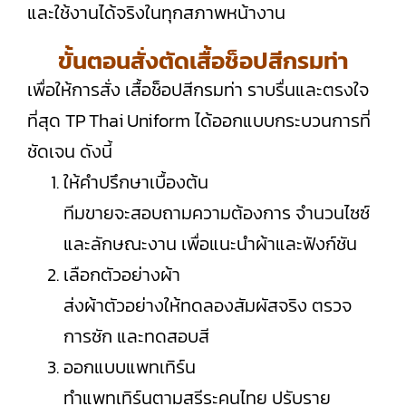
และใช้งานได้จริงในทุกสภาพหน้างาน
ขั้นตอนสั่งตัดเสื้อช็อปสีกรมท่า
เพื่อให้การสั่ง เสื้อช็อปสีกรมท่า ราบรื่นและตรงใจ
ที่สุด TP Thai Uniform ได้ออกแบบกระบวนการที่
ชัดเจน ดังนี้
ให้คำปรึกษาเบื้องต้น
ทีมขายจะสอบถามความต้องการ จำนวนไซซ์
และลักษณะงาน เพื่อแนะนำผ้าและฟังก์ชัน
เลือกตัวอย่างผ้า
ส่งผ้าตัวอย่างให้ทดลองสัมผัสจริง ตรวจ
การซัก และทดสอบสี
ออกแบบแพทเทิร์น
ทำแพทเทิร์นตามสรีระคนไทย ปรับราย