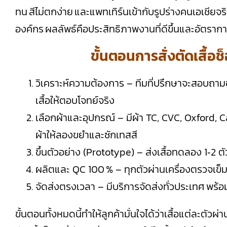
ทน สีไม่ตกง่าย และแพทเทิร์นเข้ากับรูปร่างคนเอเชียจริ
องค์กร ผลลัพธ์คือประสิทธิภาพงานที่ดีขึ้นและอัตรา
ขั้นตอนการสั่งตัดเสื้อ
วิเคราะห์ความต้องการ – ทีมที่ปรึกษาจะสอบถ
เสื้อให้ตอบโจทย์จริง
เลือกผ้าและอุปกรณ์ – มีผ้า TC, CVC, Oxford, 
ผ้าให้ลองขยำและซักเทสสี
ขึ้นตัวอย่าง (Prototype) – ส่งเสื้อทดลอง 1‑2 ต
ผลิตและ QC 100 % – ทุกตัวผ่านเครื่องตรวจเข็
จัดส่งตรงเวลา – มีบริการจัดส่งทั่วประเทศ พร้อ
ขั้นตอนทั้งหมดนี้ทำให้ลูกค้ามั่นใจได้ว่าเสื้อแต่ละตั