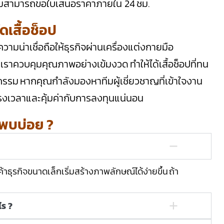
ติมสามารถขอใบเสนอราคาภายใน 24 ชม.
ัดเสื้อช็อป
วามน่าเชื่อถือให้ธุรกิจผ่านเครื่องแต่งกายมือ
นเราควบคุมคุณภาพอย่างเข้มงวด ทำให้ได้เสื้อช็อปที่ทน
 หากคุณกำลังมองหาทีมผู้เชี่ยวชาญที่เข้าใจงาน
บตรงเวลาและคุ้มค่ากับการลงทุนแน่นอน
่พบบ่อย ?
กค้าธุรกิจขนาดเล็กเริ่มสร้างภาพลักษณ์ได้ง่ายขึ้น ถ้า
ไร ?