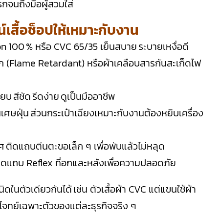
แรกจนถึงมือผู้สวมใส่
น์เสื้อช็อปให้เหมาะกับงาน
n 100 % หรือ CVC 65/35 เย็นสบาย ระบายเหงื่อดี
ลุก (Flame Retardant) หรือผ้าเคลือบสารกันสะเก็ดไฟ
บ สีชัด รีดง่าย ดูเป็นมืออาชีพ
นเศษฝุ่น ส่วนกระเป๋าเฉียงเหมาะกับงานต้องหยิบเครื่อง
ศ ติดแถบตีนตะขอเล็ก ๆ เพื่อพับแล้วไม่หลุด
แถบ Reflex ที่อกและหลังเพื่อความปลอดภัย
ในตัวเดียวกันได้ เช่น ตัวเสื้อผ้า CVC แต่แขนใช้ผ้า
อบโจทย์เฉพาะตัวของแต่ละธุรกิจจริง ๆ