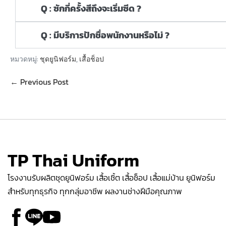
Q : ซักกี่ครั้งสีถึงจะเริ่มซีด ?
Q : มีบริการปักชื่อพนักงานหรือไม่ ?
หมวดหมู่:
ชุดยูนิฟอร์ม
,
เสื้อช็อป
← Previous Post
TP Thai Uniform
โรงงานรับผลิตชุดยูนิฟอร์ม เสื้อเชิ้ต เสื้อช็อป เสื้อแม่บ้าน ยูนิฟอร์ม
สำหรับทุกธุรกิจ ทุกกลุ่มอาชีพ ผลงานช่างฝีมือคุณภาพ