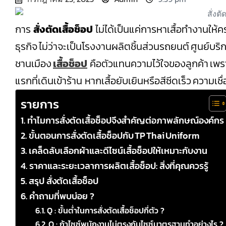
การ
สั่งตัดเสื้อช็อป
ไม่ได้เป็นแค่การหาเสื้อทำงานให้
ธุรกิจ ไม่ว่าจะเป็นโรงงานผลิตชิ้นส่วนรถยนต์ ศูนย์บริ
ชานเมือง
เสื้อช็อป
คือตัวแทนความไว้ใจของลูกค้า เพราะล
แรกที่เดินเข้าร้าน หากเสื้อยับเยินหรือสีซีดเร็ว ความเช
รายการ
ทำไมการสั่งตัดเสื้อช็อปจึงสำคัญต่อภาพลักษณ์องค์กร
ขั้นตอนการสั่งตัดเสื้อช็อปกับ TP Thai Uniform
เคล็ดลับเลือกผ้าและดีไซน์เสื้อช็อปให้เหมาะกับงาน
ราคาและระยะเวลาการผลิตเสื้อช็อป: สิ่งที่คุณควรรู้
สรุป สั่งตัดเสื้อช็อป
คำถามที่พบบ่อย ?
Q : ขั้นต่ำในการสั่งตัดเสื้อช็อปกี่ตัว ?
Q : ถ้าไซซ์พนักงานไม่ตรงกับไซซ์มาตรฐานทำอย่างไร ?