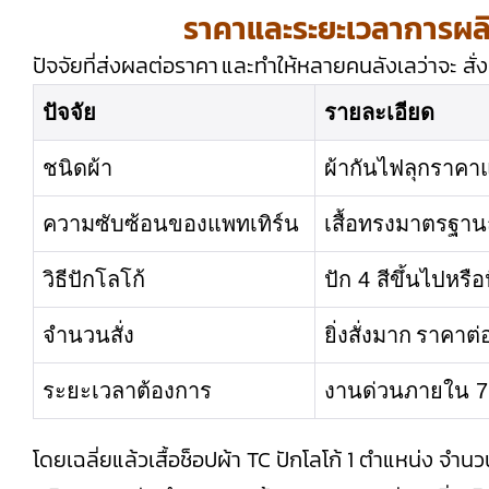
ราคาและระยะเวลาการผลิตเส
ปัจจัยที่ส่งผลต่อราคา และทำให้หลายคนลังเลว่าจะ สั่งตัด
ปัจจัย
รายละเอียด
ชนิดผ้า
ผ้ากันไฟลุกราคาแ
ความซับซ้อนของแพทเทิร์น
เสื้อทรงมาตรฐานถ
วิธีปักโลโก้
ปัก 4 สีขึ้นไปหรื
จำนวนสั่ง
ยิ่งสั่งมาก ราคาต่อ
ระยะเวลาต้องการ
งานด่วนภายใน 7 ว
โดยเฉลี่ยแล้วเสื้อช็อปผ้า TC ปักโลโก้ 1 ตำแหน่ง จำ