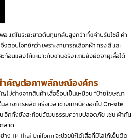
พอ แต่ในระยะยาวต้นทุนกลับสูงกว่า ทั้งค่าปรับไซซ์ ค่า
จึงตอบโจทย์กว่า เพราะสามารถเลือกผ้า ทรง สี และ
สะท้อนแสง ให้เหมาะกับงานจริง แถมยังยืดอายุเสื้อได้
ึงสำคัญต่อภาพลักษณ์องค์กร
ัญไม่ต่างจากสินค้า เสื้อช็อปเป็นเหมือน “ป้ายโฆษณา
ักรในสายการผลิต หรือเวลาช่างเทคนิคออกไป On‑site
่ไหน อีกทั้งยังสะท้อนวัฒนธรรมความปลอดภัย เช่น ผ้ากัน
องตลาด
ย่าง TP Thai Uniform จะช่วยให้ได้เสื้อที่มีโลโก้เย็บติด