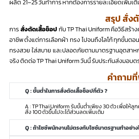
ผลิต 21–25 วันทำการ หากต้องการรายละเอียดเพิ่มเ
สรุป สั่งต
การ
สั่งตัดเสื้อช็อป
กับ TP Thai Uniform คือวิธีสร้างค
อาชีพ ตั้งแต่การเลือกผ้า ทรง ไปจนถึงโลโก้ ทุกขั้นตอ
ทรงสวย ใส่สบาย และปลอดภัยตามมาตรฐานอุตสาหกรรม
จริง ติดต่อ TP Thai Uniform วันนี้ รับประกันส่งมอ
คำถามที
Q : ขั้นต่ำในการสั่งตัดเสื้อช็อปกี่ตัว ?
A : TP Thai Uniform รับขั้นต่ำเพียง 30 ตัว เพื่อให้ลู
สั่ง 100 ตัวขึ้นไปจะได้ส่วนลดเพิ่มเติม
Q : ถ้าไซซ์พนักงานไม่ตรงกับไซซ์มาตรฐานทำอย่าง