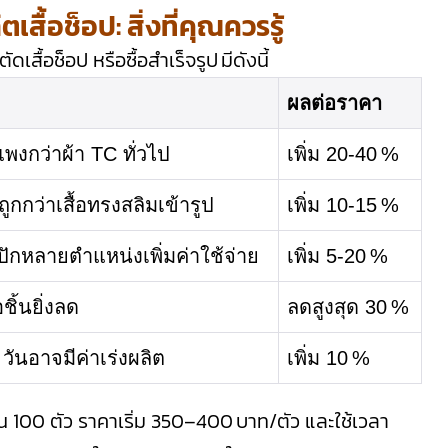
ื้อช็อป: สิ่งที่คุณควรรู้
เสื้อช็อป หรือซื้อสำเร็จรูป มีดังนี้
ผลต่อราคา
พงกว่าผ้า TC ทั่วไป
เพิ่ม 20‑40 %
ูกกว่าเสื้อทรงสลิมเข้ารูป
เพิ่ม 10‑15 %
อปักหลายตำแหน่งเพิ่มค่าใช้จ่าย
เพิ่ม 5‑20 %
ชิ้นยิ่งลด
ลดสูงสุด 30 %
ันอาจมีค่าเร่งผลิต
เพิ่ม 10 %
นวน 100 ตัว ราคาเริ่ม 350–400 บาท/ตัว และใช้เวลา